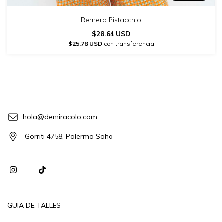
Remera Pistacchio
$28.64 USD
$25.78 USD
con transferencia
hola@demiracolo.com
Gorriti 4758, Palermo Soho
GUIA DE TALLES