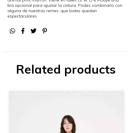
animal print marrón. Viene en talles (S, M, L) e incluye una
tira opcional para ajustar la cintura. Podes combinarlo con
alguna de nuestras remes, que todas quedan
espectaculares.
Related products