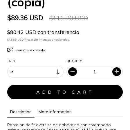
(copia)
$89.36 USD
$111.70 USD
$80.42 USD con transferencia
$73.85 USD Precio sin impuestos nacionales
See more details
TALLE
QUANTITY
Description
More information
Pantalón de fit oversize de gabardina con estampado