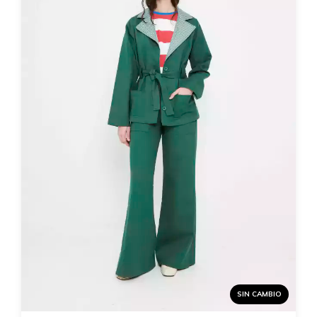
SIN CAMBIO