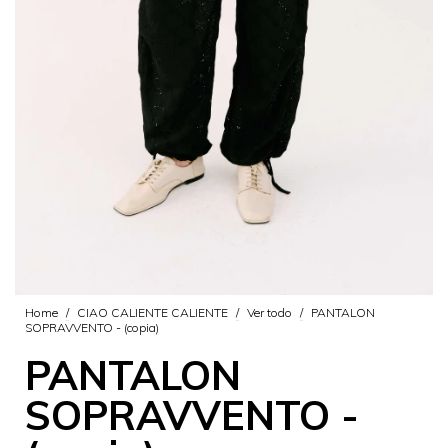
Home
/
CIAO CALIENTE CALIENTE
/
Ver todo
/
PANTALON
SOPRAVVENTO - (copia)
PANTALON
SOPRAVVENTO -