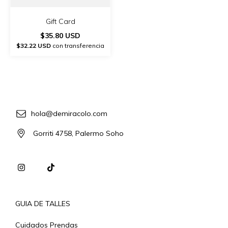
Gift Card
$35.80 USD
$32.22 USD
con transferencia
hola@demiracolo.com
Gorriti 4758, Palermo Soho
GUIA DE TALLES
Cuidados Prendas