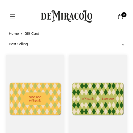
0
Home
/
Gift Card