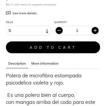
$20.71 USD Precio sin impuestos nacionales
See more details
TALLE
QUANTITY
Description
More information
Polera de microfibra estampada
psicodelica violeta y rojo.
Es una polera bien al cuerpo,
con mangas arriba del codo para este