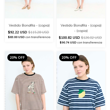
Vestido Bonafila - (copia)
Vestido Bonafila - (copia)
- (copia)
$92.22 USD
$115.28 USD
$83.00 USD
con transferencia
$100.82 USD
$126.02 USD
$90.74 USD
con transferencia
20% OFF
20% OFF