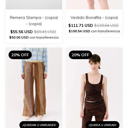
Vestido Bonafila - (copia)
Remera Stampa - (copia)
- (copia)
$111.71 USD
$139.64 USD
$100.54 USD
con transferencia
$55.56 USD
$69.45 USD
$50.00 USD
con transferencia
20% OFF
20% OFF
¡QUEDAN 2 UNIDADES!
¡QUEDA 1 UNIDAD!