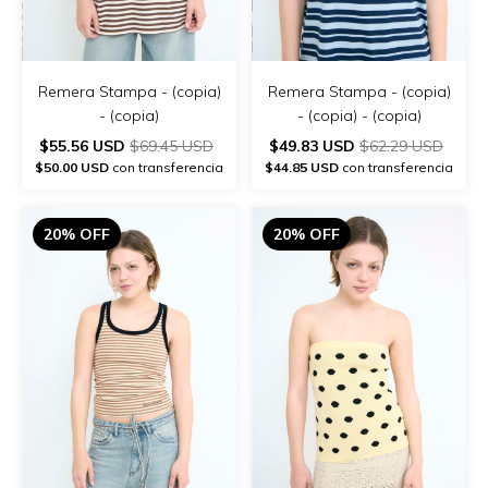
Remera Stampa - (copia)
Remera Stampa - (copia)
- (copia)
- (copia) - (copia)
$55.56 USD
$69.45 USD
$49.83 USD
$62.29 USD
$50.00 USD
con transferencia
$44.85 USD
con transferencia
20% OFF
20% OFF