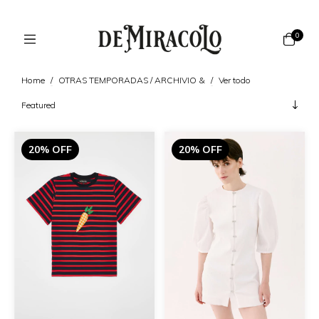
0
Home
/
OTRAS TEMPORADAS / ARCHIVIO &
/
Ver todo
20% OFF
20% OFF