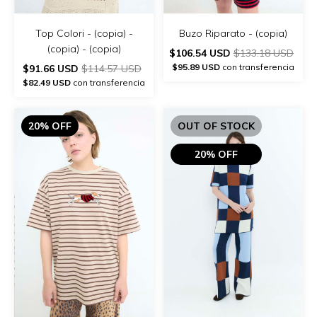
Top Colori - (copia) -
Buzo Riparato - (copia)
(copia) - (copia)
$106.54 USD
$133.18 USD
$95.89 USD
con transferencia
$91.66 USD
$114.57 USD
$82.49 USD
con transferencia
20% OFF
OUT OF STOCK
20% OFF