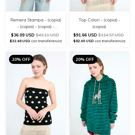
Remera Stampa - (copia)
Top Colori - (copia) -
- (copia) - (copia) -
(copia)
(copia)
$36.09 USD
$45.11 USD
$91.66 USD
$114.57 USD
$32.48 USD
con transferencia
$82.49 USD
con transferencia
20% OFF
20% OFF