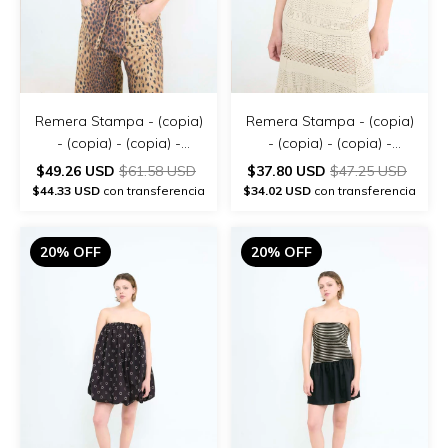
Remera Stampa - (copia)
Remera Stampa - (copia)
- (copia) - (copia) -
- (copia) - (copia) -
(copia) - (copia)
(copia) - (copia) - (copia)
$49.26 USD
$61.58 USD
$37.80 USD
$47.25 USD
$44.33 USD
con transferencia
$34.02 USD
con transferencia
20% OFF
20% OFF