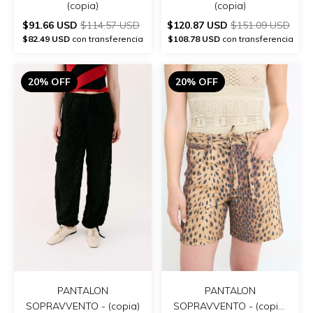
(copia)
(copia)
$91.66 USD
$114.57 USD
$120.87 USD
$151.09 USD
$82.49 USD
con transferencia
$108.78 USD
con transferencia
20% OFF
20% OFF
PANTALON
PANTALON
SOPRAVVENTO - (copia)
SOPRAVVENTO - (copia)