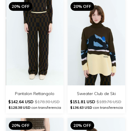
20% OFF
20% OFF
Pantalon Rettangolo
Sweater Club de Ski
$142.64 USD
$178.30 USD
$151.81 USD
$189.76 USD
$128.38 USD
con transferencia
$136.63 USD
con transferencia
20% OFF
20% OFF