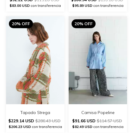
$83.00 USD
con transferencia
$95.89 USD
con transferencia
20% OFF
20% OFF
Tapado Strega
Camisa Popeline
$229.14 USD
$286.43 USD
$91.66 USD
$114.57 USD
$206.23 USD
con transferencia
$82.49 USD
con transferencia