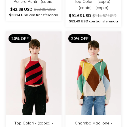
Top Colori - (copia) -
Pollera Punti - (copia)
(copia) - (copia)
$42.38 USD
$52.98 USD
$38.14 USD
con transferencia
$91.66 USD
$114.57 USD
$82.49 USD
con transferencia
20% OFF
20% OFF
Top Colori - (copia) -
Chomba Maglione -