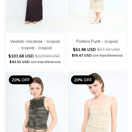
Vestido Vacanze - (copia)
Pollera Punti - (copia)
- (copia) - (copia)
$61.86 USD
$77.33 USD
$55.67 USD
con transferencia
$103.68 USD
$129.60 USD
$93.31 USD
con transferencia
20% OFF
20% OFF