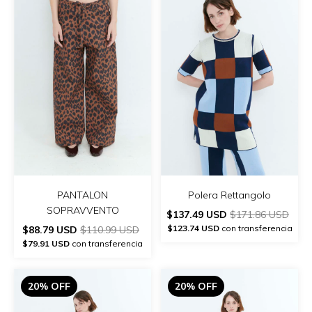
PANTALON
Polera Rettangolo
SOPRAVVENTO
$137.49 USD
$171.86 USD
$123.74 USD
con transferencia
$88.79 USD
$110.99 USD
$79.91 USD
con transferencia
20% OFF
20% OFF