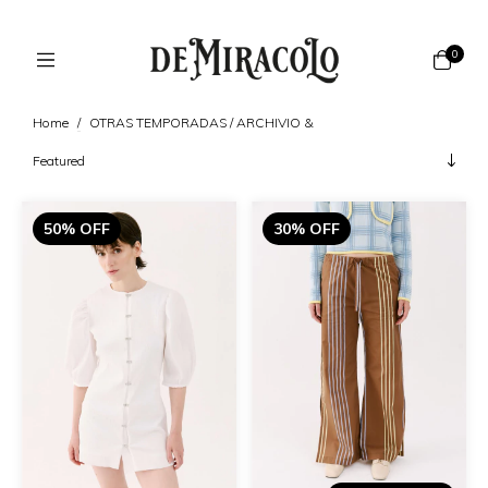
0
Home
/
OTRAS TEMPORADAS / ARCHIVIO &
50% OFF
30% OFF