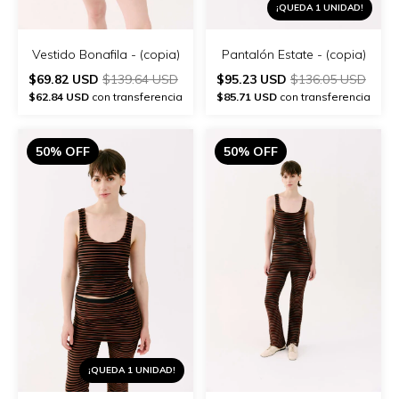
¡QUEDA 1 UNIDAD!
Vestido Bonafila - (copia)
Pantalón Estate - (copia)
$69.82 USD
$139.64 USD
$95.23 USD
$136.05 USD
$62.84 USD
con transferencia
$85.71 USD
con transferencia
50% OFF
50% OFF
¡QUEDA 1 UNIDAD!