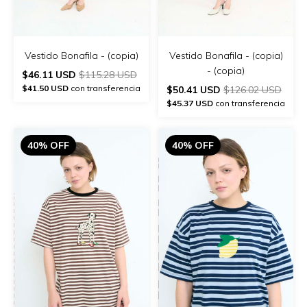
Vestido Bonafila - (copia)
Vestido Bonafila - (copia)
- (copia)
$46.11 USD
$115.28 USD
$41.50 USD
con transferencia
$50.41 USD
$126.02 USD
$45.37 USD
con transferencia
40% OFF
40% OFF