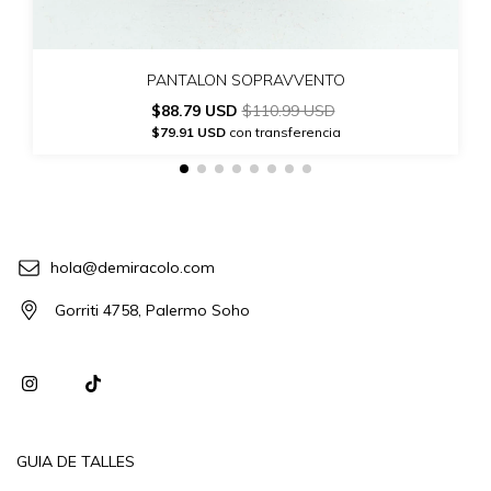
PANTALON SOPRAVVENTO
$88.79 USD
$110.99 USD
$79.91 USD
con transferencia
hola@demiracolo.com
Gorriti 4758, Palermo Soho
GUIA DE TALLES