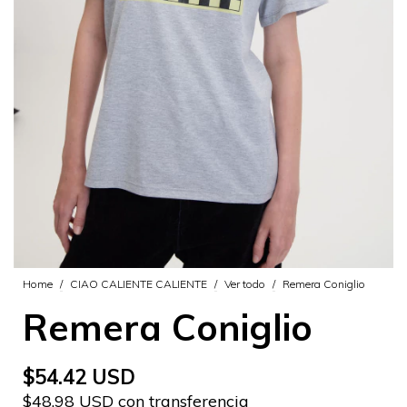
Home
/
CIAO CALIENTE CALIENTE
/
Ver todo
/
Remera Coniglio
Remera Coniglio
$54.42 USD
$48.98 USD con transferencia