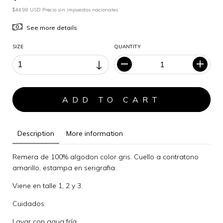
$44.98 USD Precio sin impuestos nacionales
See more details
SIZE
QUANTITY
Description
More information
Remera de 100% algodon color gris. Cuello a contratono
amarillo, estampa en serigrafia.
Viene en talle 1, 2 y 3.
Cuidados:
Lavar con agua fría