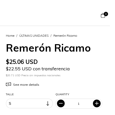
0
Home
/
ÚLTIMAS UNIDADES
/
Remerón Ricamo
Remerón Ricamo
$25.06 USD
$22.55 USD con transferencia
$20.71 USD Precio sin impuestos nacionales
See more details
TALLE
QUANTITY