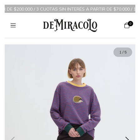
 DE $200.000 / 3 CUOTAS SIN INTERÉS A PARTIR DE $70.000 / 10
0
1
/
5