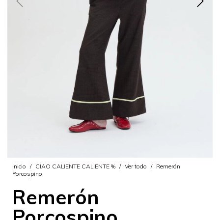
Inicio
/
CIAO CALIENTE CALIENTE %
/
Ver todo
/
Remerón
Porcospino
Remerón
Porcospino