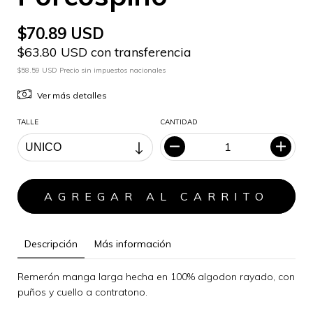
$70.89 USD
$63.80 USD con transferencia
$58.59 USD Precio sin impuestos nacionales
Ver más detalles
TALLE
CANTIDAD
Descripción
Más información
Remerón manga larga hecha en 100% algodon rayado, con
puños y cuello a contratono.