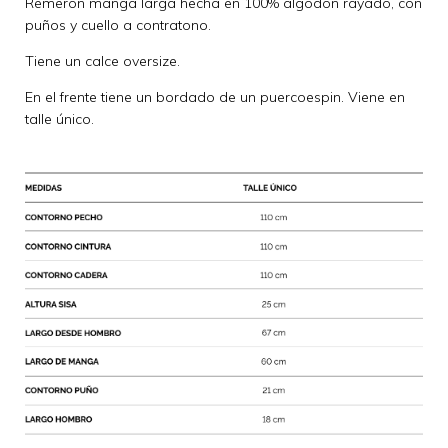
Remerón manga larga hecha en 100% algodon rayado, con
puños y cuello a contratono.
Tiene un calce oversize.
En el frente tiene un bordado de un puercoespin. Viene en
talle único.