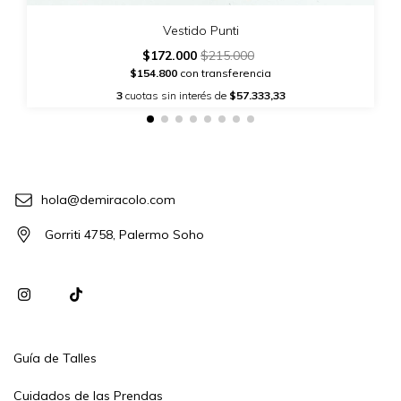
Vestido Punti
$172.000
$215.000
$154.800
con transferencia
3
cuotas sin interés de
$57.333,33
hola@demiracolo.com
Gorriti 4758, Palermo Soho
Guía de Talles
Cuidados de las Prendas