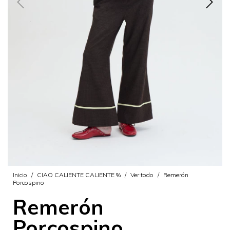
Inicio
/
CIAO CALIENTE CALIENTE %
/
Ver todo
/
Remerón
Porcospino
Remerón
Porcospino