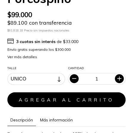
$99.000
$89.100 con transferencia
$81.818,18 Precio sin impuestos nacionales
3
cuotas sin interés
de
$33.000
Ver más detalles
TALLE
CANTIDAD
Descripción
Más información