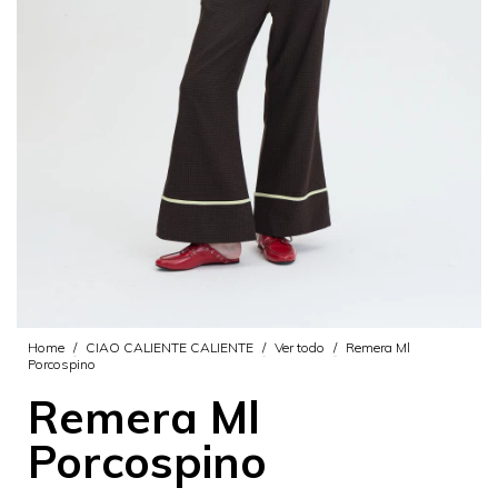
Home
/
CIAO CALIENTE CALIENTE
/
Ver todo
/
Remera Ml
Porcospino
Remera Ml
Porcospino