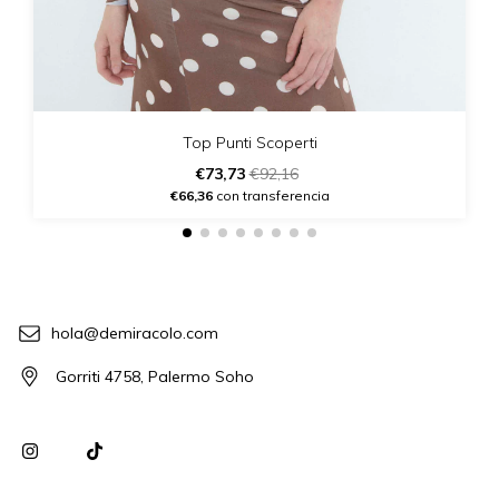
Top Punti Scoperti
€73,73
€92,16
€66,36
con transferencia
hola@demiracolo.com
Gorriti 4758, Palermo Soho