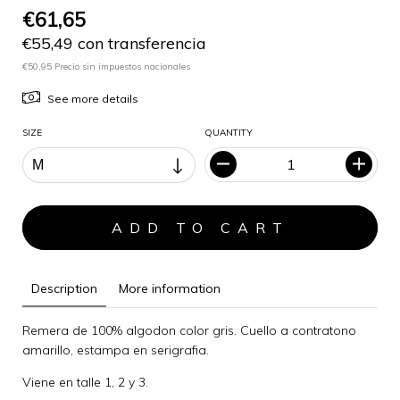
€61,65
€55,49 con transferencia
€50,95 Precio sin impuestos nacionales
See more details
SIZE
QUANTITY
Description
More information
Remera de 100% algodon color gris. Cuello a contratono
amarillo, estampa en serigrafia.
Viene en talle 1, 2 y 3.