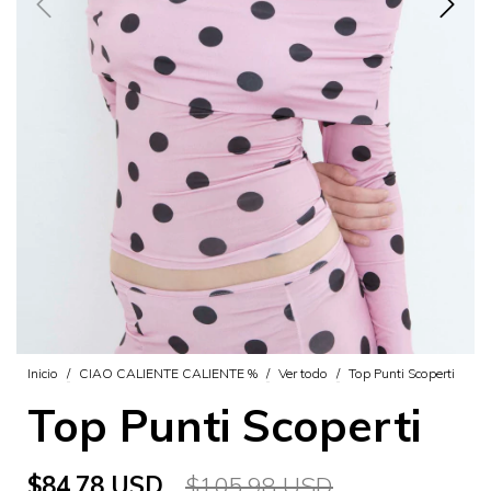
Inicio
/
CIAO CALIENTE CALIENTE %
/
Ver todo
/
Top Punti Scoperti
Top Punti Scoperti
$84.78 USD
$105.98 USD