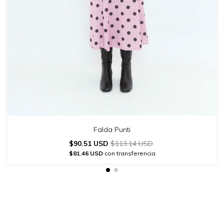
Falda Punti
$90.51 USD
$113.14 USD
$81.46 USD
con transferencia