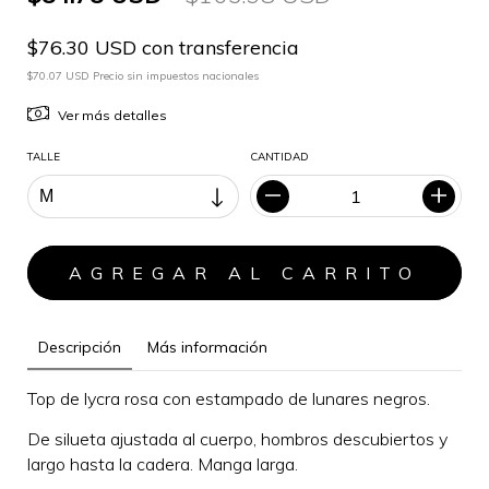
$76.30 USD con transferencia
$70.07 USD Precio sin impuestos nacionales
Ver más detalles
TALLE
CANTIDAD
Descripción
Más información
Top de lycra rosa con estampado de lunares negros.
De silueta ajustada al cuerpo, hombros descubiertos y
largo hasta la cadera. M
anga larga.