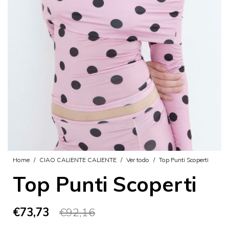
Home
/
CIAO CALIENTE CALIENTE
/
Ver todo
/
Top Punti Scoperti
Top Punti Scoperti
€73,73
€92,16