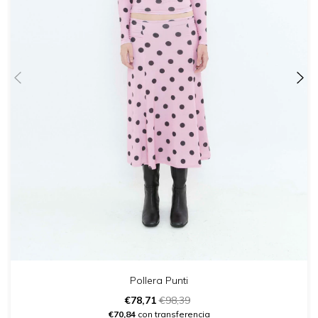
Pollera Punti
€78,71
€98,39
€70,84
con transferencia