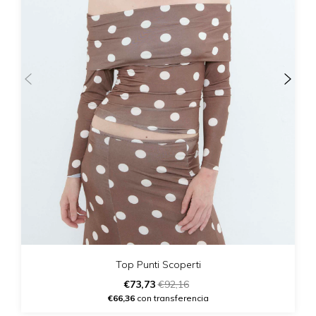
Top Punti Scoperti
€73,73
€92,16
€66,36
con transferencia