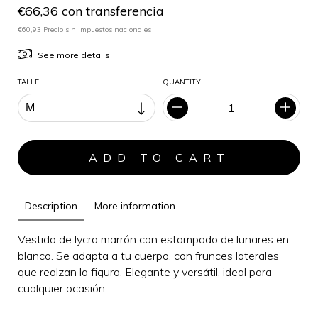
€66,36 con transferencia
€60,93 Precio sin impuestos nacionales
See more details
TALLE
QUANTITY
Description
More information
Vestido de lycra marrón con estampado de lunares en
blanco. Se adapta a tu cuerpo, con frunces laterales
que realzan la figura.
Elegante y versátil, i
deal para
cualquier ocasión
.