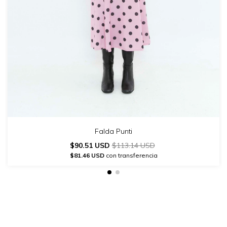
Falda Punti
$90.51 USD
$113.14 USD
$81.46 USD
con transferencia