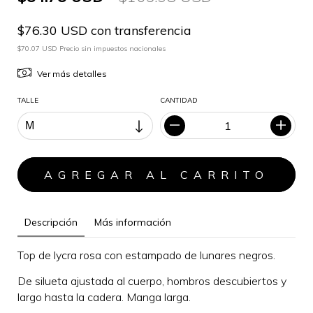
$76.30 USD con transferencia
$70.07 USD Precio sin impuestos nacionales
Ver más detalles
TALLE
CANTIDAD
Descripción
Más información
Top de lycra rosa con estampado de lunares negros.
De silueta ajustada al cuerpo, hombros descubiertos y
largo hasta la cadera. M
anga larga.