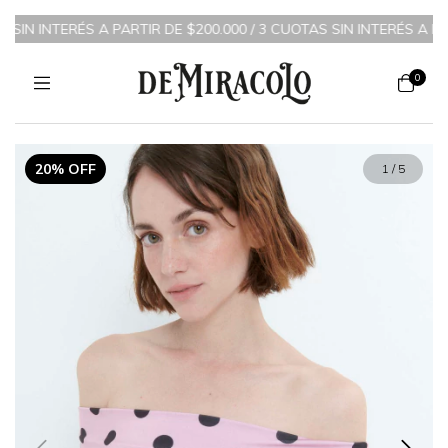
ARTIR DE $200.000 / 3 CUOTAS SIN INTERÉS A PARTIR DE $70.00
0
20% OFF
1
/
5