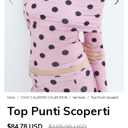
Inicio
/
CIAO CALIENTE CALIENTE %
/
Ver todo
/
Top Punti Scoperti
Top Punti Scoperti
$84.78 USD
$105.98 USD