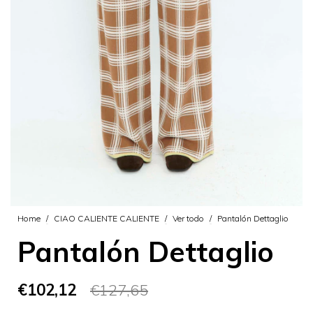
Home
/
CIAO CALIENTE CALIENTE
/
Ver todo
/
Pantalón Dettaglio
Pantalón Dettaglio
€102,12
€127,65