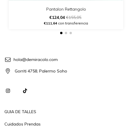
Pantalon Rettangolo
€124,04
€155,05
€111,64
con transferencia
hola@demiracolo.com
Gorriti 4758, Palermo Soho
GUIA DE TALLES
Cuidados Prendas