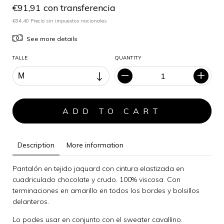
€91,91 con transferencia
€84,40 Precio sin impuestos nacionales
See more details
TALLE
QUANTITY
Description
More information
Pantalón en tejido jaquard con cintura elastizada en
cuadriculado chocolate y crudo. 100% viscosa. Con
terminaciones en amarillo en todos los bordes y bolsillos
delanteros.
Lo podes usar en conjunto con el sweater cavallino.