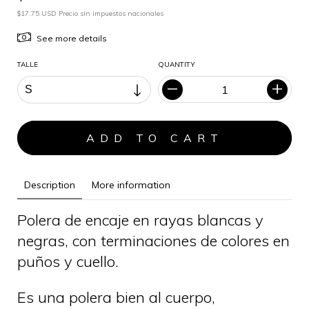
$17.75 USD Precio sin impuestos nacionales
See more details
TALLE
QUANTITY
Description
More information
Polera de encaje en rayas blancas y
negras, con terminaciones de colores en
puños y cuello.
Es una polera bien al cuerpo,