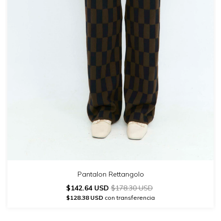
Pantalon Rettangolo
$142.64 USD
$178.30 USD
$128.38 USD
con transferencia