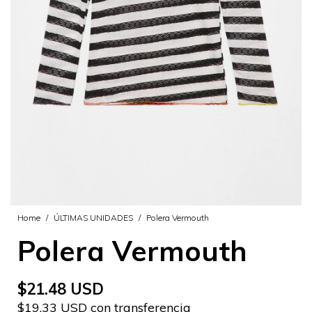
Home
/
ÚLTIMAS UNIDADES
/
Polera Vermouth
Polera Vermouth
$21.48 USD
$19.33 USD con transferencia