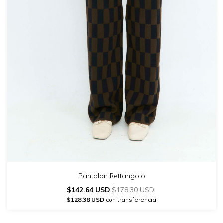
Pantalon Rettangolo
$142.64 USD
$178.30 USD
$128.38 USD
con transferencia