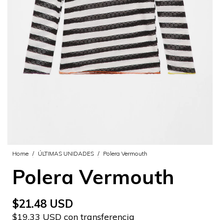
Home
/
ÚLTIMAS UNIDADES
/
Polera Vermouth
Polera Vermouth
$21.48 USD
$19.33 USD con transferencia