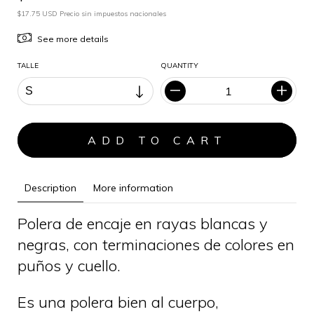
$17.75 USD Precio sin impuestos nacionales
See more details
TALLE
QUANTITY
Description
More information
Polera de encaje en rayas blancas y
negras, con terminaciones de colores en
puños y cuello.
Es una polera bien al cuerpo,