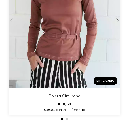
SIN CAMBIO
Polera Cinturone
€18,68
€16,81
con transferencia