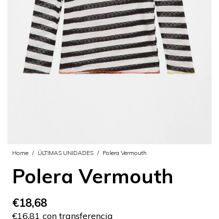
Home
/
ÚLTIMAS UNIDADES
/
Polera Vermouth
Polera Vermouth
€18,68
€16,81 con transferencia