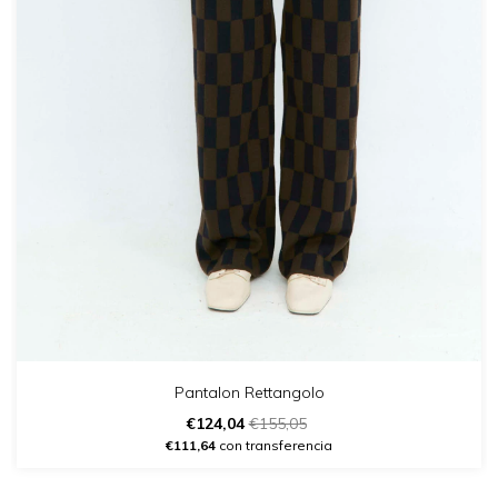
Pantalon Rettangolo
€124,04
€155,05
€111,64
con transferencia