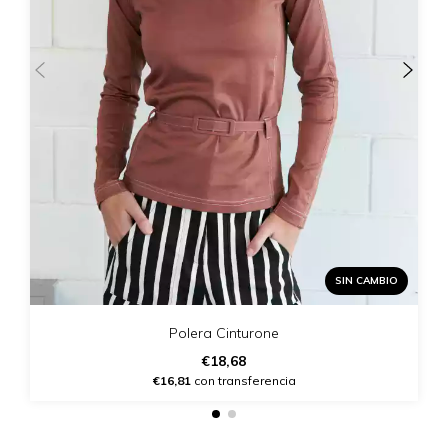
SIN CAMBIO
Polera Cinturone
€18,68
€16,81
con transferencia