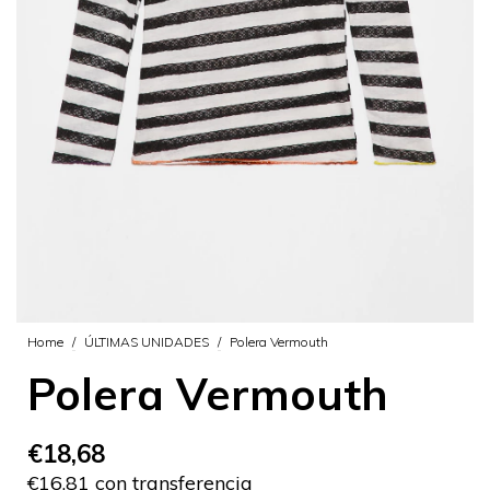
Home
/
ÚLTIMAS UNIDADES
/
Polera Vermouth
Polera Vermouth
€18,68
€16,81 con transferencia