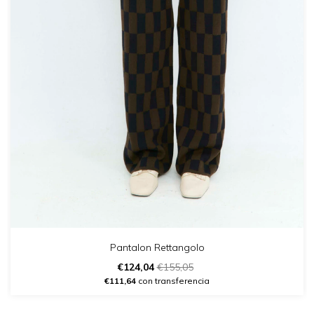
Pantalon Rettangolo
€124,04
€155,05
€111,64
con transferencia