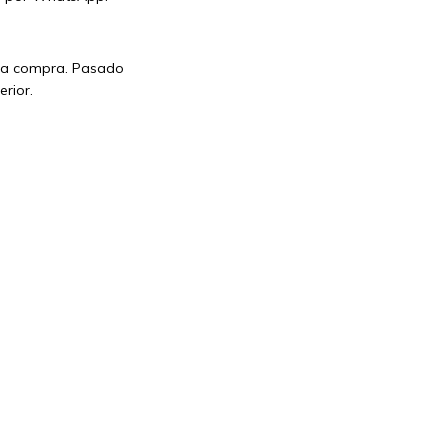
e la compra. Pasado
erior.