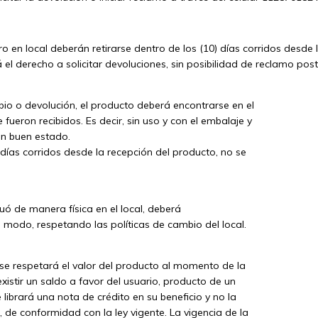
ro en local deberán retirarse dentro de los (10) días corridos desd
 el derecho a solicitar devoluciones, sin posibilidad de reclamo post
bio o devolución, el producto deberá encontrarse en el
ueron recibidos. Es decir, sin uso y con el embalaje y
 en buen estado.
 días corridos desde la recepción del producto, no se
uó de manera física en el local, deberá
modo, respetando las políticas de cambio del local.
se respetará el valor del producto al momento de la
istir un saldo a favor del usuario, producto de un
 librará una nota de crédito en su beneficio y no la
, de conformidad con la ley vigente. La vigencia de la