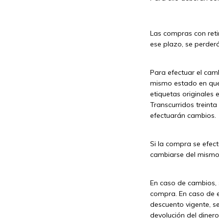
Las compras con reti
ese plazo, se perderá
Para efectuar el cam
mismo estado en que f
etiquetas originales
Transcurridos treinta
efectuarán cambios.
Si la compra se efect
cambiarse del mismo 
En caso de cambios, 
compra. En caso de ex
descuento vigente, se
devolución del dinero