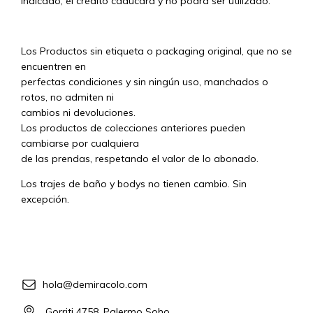
indicado, el crédito caducará y no podrá ser utilizado.
Los Productos sin etiqueta o packaging original, que no se
encuentren en
perfectas condiciones y sin ningún uso, manchados o
rotos, no admiten ni
cambios ni devoluciones.
Los productos de colecciones anteriores pueden
cambiarse por cualquiera
de las prendas, respetando el valor de lo abonado.
Los trajes de baño y bodys no tienen cambio. Sin
excepción.
hola@demiracolo.com
Gorriti 4758, Palermo Soho