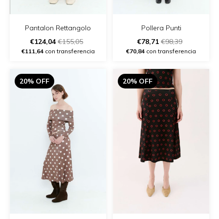
Pantalon Rettangolo
Pollera Punti
€124,04
€155,05
€78,71
€98,39
€111,64
con transferencia
€70,84
con transferencia
20% OFF
20% OFF