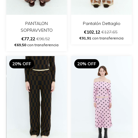
PANTALON
Pantalón Dettaglio
SOPRAVVENTO
€102,12
€127,65
€91,91
con transferencia
€77,22
€96,52
€69,50
con transferencia
20% OFF
20% OFF