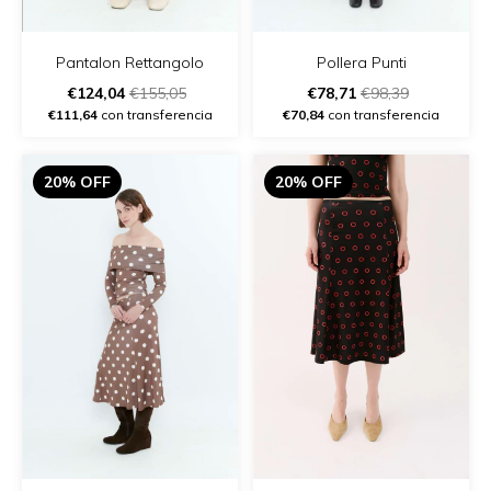
Pantalon Rettangolo
Pollera Punti
€124,04
€155,05
€78,71
€98,39
€111,64
con transferencia
€70,84
con transferencia
20% OFF
20% OFF