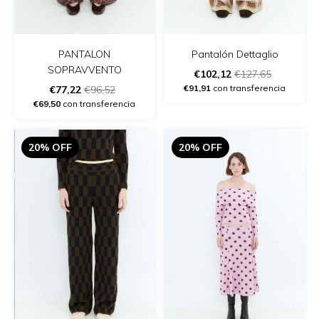
PANTALON
Pantalón Dettaglio
SOPRAVVENTO
€102,12
€127,65
€91,91
con transferencia
€77,22
€96,52
€69,50
con transferencia
20% OFF
20% OFF