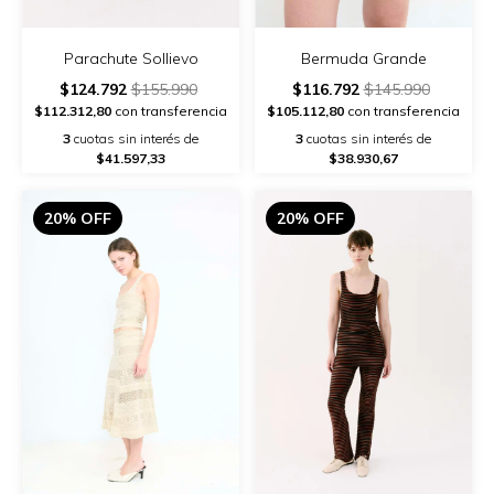
Parachute Sollievo
Bermuda Grande
$124.792
$155.990
$116.792
$145.990
$112.312,80
con transferencia
$105.112,80
con transferencia
3
cuotas sin interés de
3
cuotas sin interés de
$41.597,33
$38.930,67
20% OFF
20% OFF