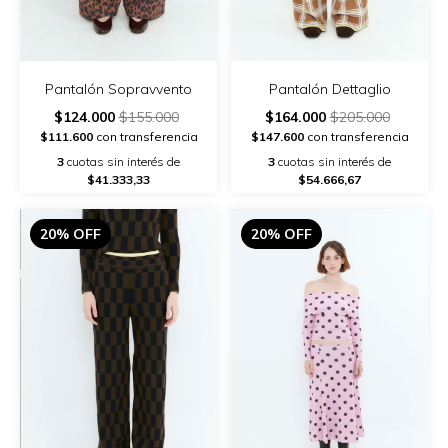
Pantalón Sopravvento
Pantalón Dettaglio
$124.000
$155.000
$164.000
$205.000
$111.600
con transferencia
$147.600
con transferencia
3
cuotas sin interés de
3
cuotas sin interés de
$41.333,33
$54.666,67
20% OFF
20% OFF