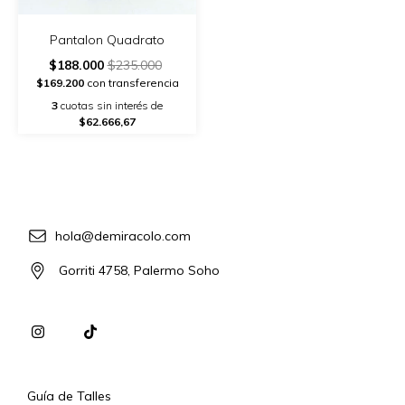
Pantalon Quadrato
$188.000
$235.000
$169.200
con transferencia
3
cuotas sin interés de
$62.666,67
hola@demiracolo.com
Gorriti 4758, Palermo Soho
Guía de Talles