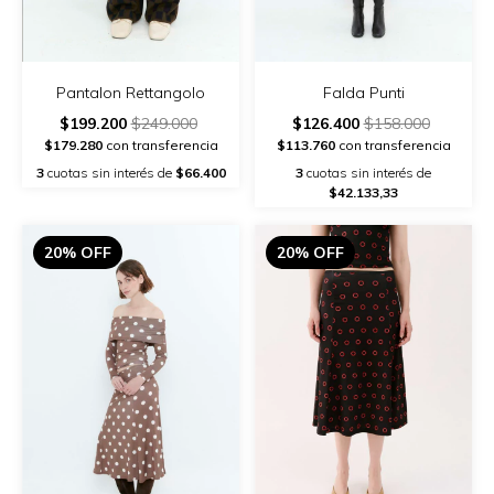
Pantalon Rettangolo
Falda Punti
$199.200
$249.000
$126.400
$158.000
$179.280
con transferencia
$113.760
con transferencia
3
cuotas sin interés de
$66.400
3
cuotas sin interés de
$42.133,33
20% OFF
20% OFF