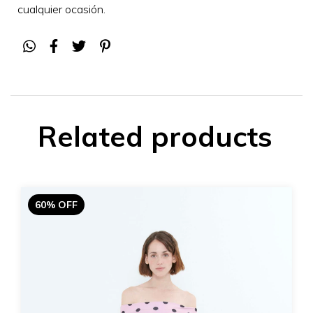
cualquier ocasión
.
Related products
60% OFF