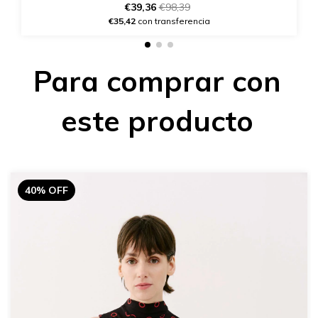
€39,36
€98,39
€35,42
con transferencia
Para comprar con
este producto
40% OFF