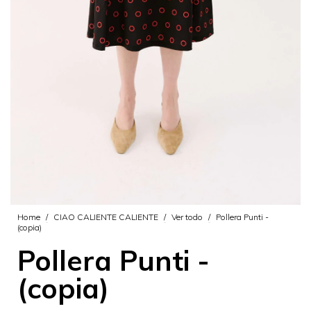
Home
/
CIAO CALIENTE CALIENTE
/
Ver todo
/
Pollera Punti -
(copia)
Pollera Punti -
(copia)