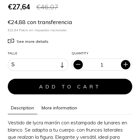
€27,64
€46,07
€24,88 con transferencia
€22,84 Precio sin impuestos nacionales
See more details
TALLE
QUANTITY
Description
More information
Vestido de lycra marrón con estampado de lunares en
blanco. Se adapta a tu cuerpo, con frunces laterales
que realzan la figura.
Elegante y versátil, i
deal para