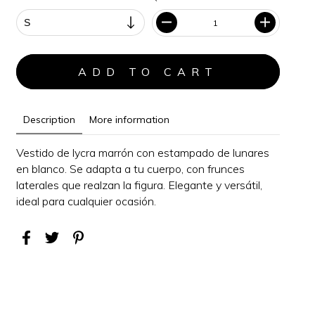
Description
More information
Vestido de lycra marrón con estampado de lunares
en blanco. Se adapta a tu cuerpo, con frunces
laterales que realzan la figura.
Elegante y versátil,
i
deal para cualquier ocasión
.