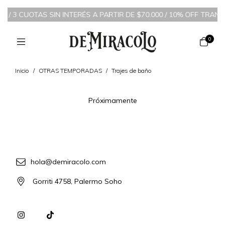
IN INTERÉS A PARTIR DE $70.000 / 10% OFF TRANSFERENCIA BANC
0
Inicio
/
OTRAS TEMPORADAS
/
Trajes de baño
Próximamente
hola@demiracolo.com
Gorriti 4758, Palermo Soho