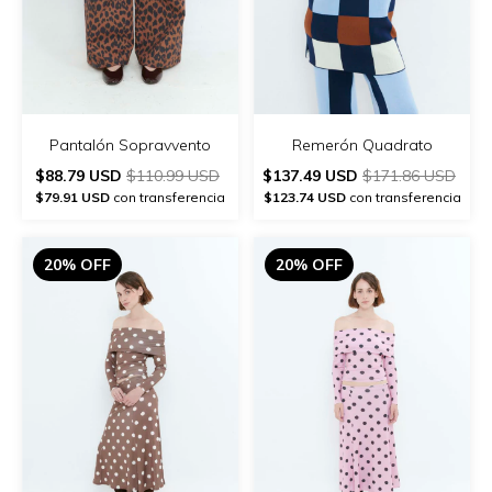
Pantalón Sopravvento
Remerón Quadrato
$88.79 USD
$110.99 USD
$137.49 USD
$171.86 USD
$79.91 USD
con transferencia
$123.74 USD
con transferencia
20% OFF
20% OFF