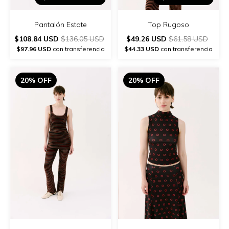
Pantalón Estate
Top Rugoso
$108.84 USD
$136.05 USD
$49.26 USD
$61.58 USD
$97.96 USD
con transferencia
$44.33 USD
con transferencia
20% OFF
20% OFF