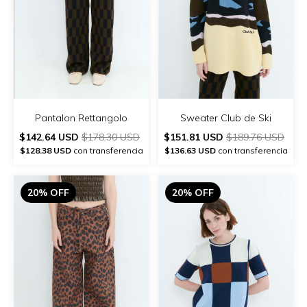
Pantalon Rettangolo
Sweater Club de Ski
$142.64 USD
$178.30 USD
$151.81 USD
$189.76 USD
$128.38 USD
con transferencia
$136.63 USD
con transferencia
20% OFF
20% OFF