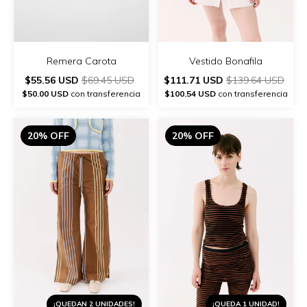
Vestido Bonafila
Remera Carota
$111.71 USD
$139.64 USD
$55.56 USD
$69.45 USD
$100.54 USD
con transferencia
$50.00 USD
con transferencia
20% OFF
20% OFF
¡QUEDAN 2 UNIDADES!
¡QUEDA 1 UNIDAD!