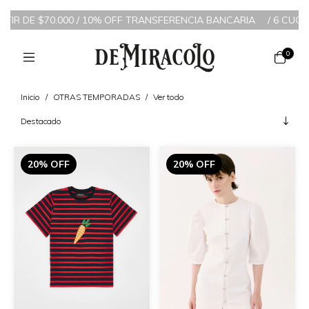
$70.000 / 10% OFF TRANSFERENCIA BANCARIA
/
6 CUOTAS SIN INT
0
Inicio
/
OTRAS TEMPORADAS
/
Ver todo
20% OFF
20% OFF