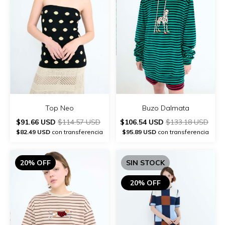
Top Neo
Buzo Dalmata
$91.66 USD
$114.57 USD
$106.54 USD
$133.18 USD
$82.49 USD
con transferencia
$95.89 USD
con transferencia
20% OFF
SIN STOCK
20% OFF