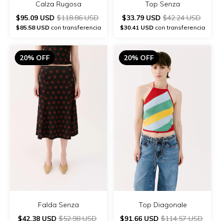
Calza Rugosa
Top Senza
$95.09 USD
$118.86 USD
$33.79 USD
$42.24 USD
$85.58 USD
con transferencia
$30.41 USD
con transferencia
20% OFF
20% OFF
Top Diagonale
Falda Senza
$91.66 USD
$114.57 USD
$42.38 USD
$52.98 USD