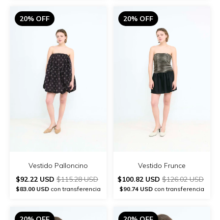
20% OFF
20% OFF
Vestido Palloncino
Vestido Frunce
$92.22 USD
$115.28 USD
$100.82 USD
$126.02 USD
$83.00 USD
con transferencia
$90.74 USD
con transferencia
20% OFF
20% OFF