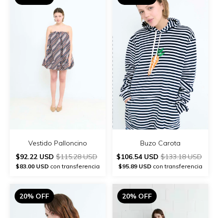
Vestido Palloncino
Buzo Carota
$92.22 USD
$115.28 USD
$106.54 USD
$133.18 USD
$83.00 USD
con transferencia
$95.89 USD
con transferencia
20% OFF
20% OFF