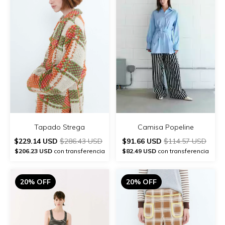
Tapado Strega
Camisa Popeline
$229.14 USD
$286.43 USD
$91.66 USD
$114.57 USD
$206.23 USD
con transferencia
$82.49 USD
con transferencia
20% OFF
20% OFF