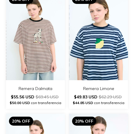
Remera Dalmata
Remera Limone
$55.56 USD
$69.45 USD
$49.83 USD
$62.29 USD
$50.00 USD
con transferencia
$44.85 USD
con transferencia
20% OFF
20% OFF