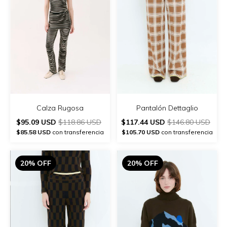
Calza Rugosa
Pantalón Dettaglio
$95.09 USD
$118.86 USD
$117.44 USD
$146.80 USD
$85.58 USD
con transferencia
$105.70 USD
con transferencia
20% OFF
20% OFF