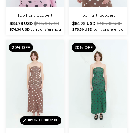
Top Punti Scoperti
Top Punti Scoperti
$84.78 USD
$105.98 USD
$84.78 USD
$105.98 USD
$76.30 USD
con transferencia
$76.30 USD
con transferencia
20% OFF
20% OFF
¡QUEDAN 2 UNIDADES!