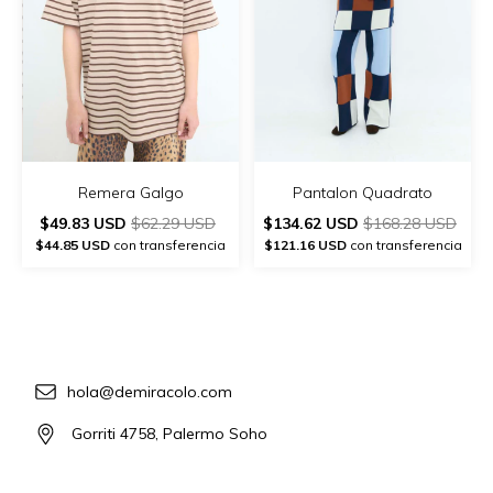
Remera Galgo
Pantalon Quadrato
$49.83 USD
$62.29 USD
$134.62 USD
$168.28 USD
$44.85 USD
con transferencia
$121.16 USD
con transferencia
hola@demiracolo.com
Gorriti 4758, Palermo Soho