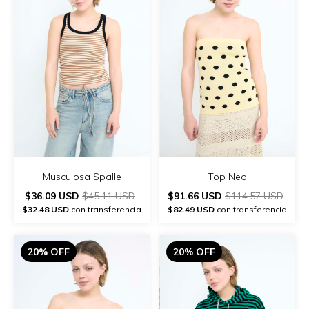
Musculosa Spalle
Top Neo
$36.09 USD
$45.11 USD
$91.66 USD
$114.57 USD
$32.48 USD
con transferencia
$82.49 USD
con transferencia
20% OFF
20% OFF