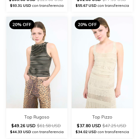
$93.31 USD
con transferencia
$55.67 USD
con transferencia
20% OFF
20% OFF
Top Rugoso
Top Pizzo
$49.26 USD
$61.58 USD
$37.80 USD
$47.25 USD
$44.33 USD
con transferencia
$34.02 USD
con transferencia