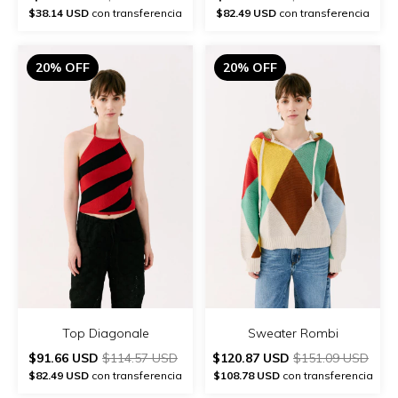
$82.49 USD
con transferencia
$38.14 USD
con transferencia
20% OFF
20% OFF
Top Diagonale
Sweater Rombi
$91.66 USD
$114.57 USD
$120.87 USD
$151.09 USD
$82.49 USD
con transferencia
$108.78 USD
con transferencia