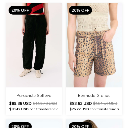
20% OFF
20% OFF
Parachute Sollievo
Bermuda Grande
$89.36 USD
$111.70 USD
$83.63 USD
$104.54 USD
$80.42 USD
con transferencia
$75.27 USD
con transferencia
20% OFF
20% OFF