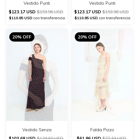
Vestido Punti
Vestido Punti
$123.17 USD
$153.96 USD
$123.17 USD
$153.96 USD
$110.85 USD
con transferencia
$110.85 USD
con transferencia
20% OFF
20% OFF
Vestido Senza
Falda Pizzo
$103.68 USD
$129.60 USD
$61.86 USD
$77.33 USD