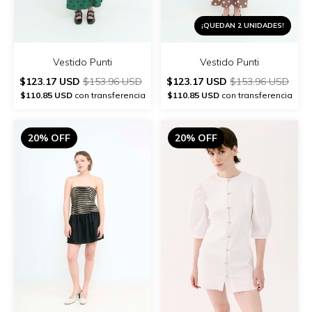
¡QUEDAN 2 UNIDADES!
Vestido Punti
Vestido Punti
$123.17 USD
$153.96 USD
$123.17 USD
$153.96 USD
$110.85 USD
con transferencia
$110.85 USD
con transferencia
20% OFF
20% OFF