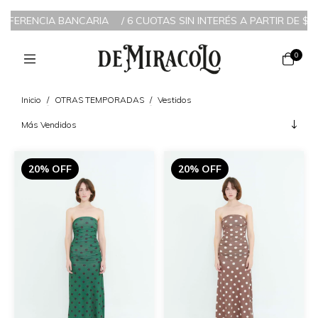
NSFERENCIA BANCARIA
/
6 CUOTAS SIN INTERÉS A PARTIR DE $200
0
Inicio
/
OTRAS TEMPORADAS
/
Vestidos
20% OFF
20% OFF