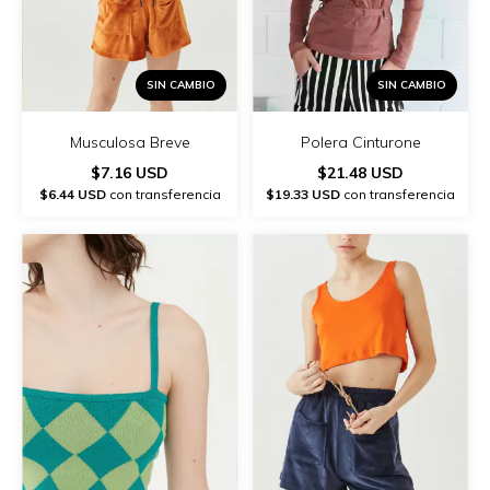
SIN CAMBIO
SIN CAMBIO
Musculosa Breve
Polera Cinturone
$7.16 USD
$21.48 USD
$6.44 USD
con transferencia
$19.33 USD
con transferencia