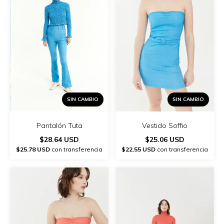
SIN CAMBIO
SIN CAMBIO
Vestido Soffio
Pantalón Tuta
$25.06 USD
$28.64 USD
$22.55 USD
con transferencia
$25.78 USD
con transferencia