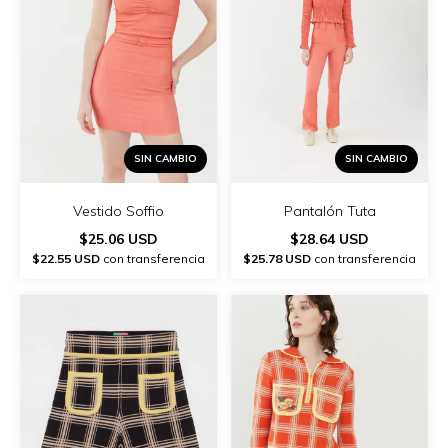
SIN CAMBIO
SIN CAMBIO
Vestido Soffio
Pantalón Tuta
$25.06 USD
$28.64 USD
$22.55 USD
con transferencia
$25.78 USD
con transferencia