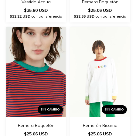
Remera Boquetón
Vestido Acqua
$25.06 USD
$35.80 USD
$22.55 USD
con transferencia
$32.22 USD
con transferencia
SIN CAMBIO
SIN CAMBIO
Remera Boquetón
Remerón Ricamo
$25.06 USD
$25.06 USD