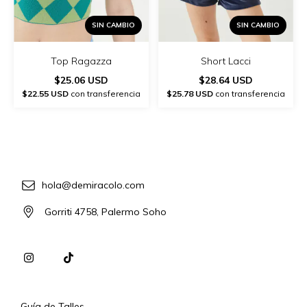
SIN CAMBIO
SIN CAMBIO
Top Ragazza
Short Lacci
$25.06 USD
$28.64 USD
$22.55 USD
con transferencia
$25.78 USD
con transferencia
hola@demiracolo.com
Gorriti 4758, Palermo Soho