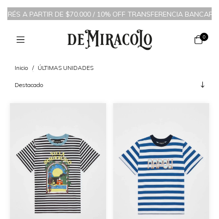
ÉS A PARTIR DE $70.000 / 10% OFF TRANSFERENCIA BANCARIA
/
0
Inicio
/
ÚLTIMAS UNIDADES