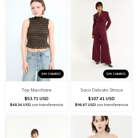
SIN CAMBIO
SIN CAMBIO
Top Macchiare
Saco Delicato Strisce
$53.71 USD
$107.41 USD
$48.34 USD
con transferencia
$96.67 USD
con transferencia