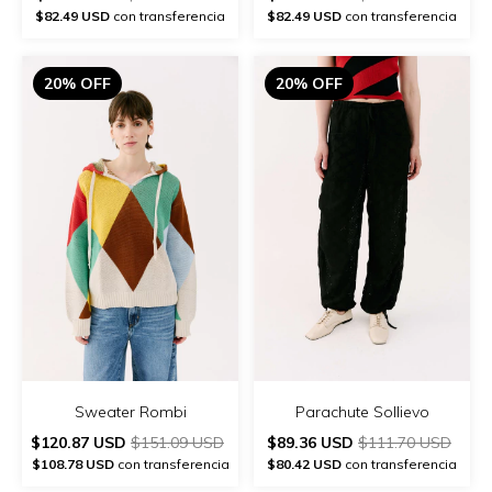
$82.49 USD
con transferencia
$82.49 USD
con transferencia
20% OFF
20% OFF
Sweater Rombi
Parachute Sollievo
$120.87 USD
$151.09 USD
$89.36 USD
$111.70 USD
$108.78 USD
con transferencia
$80.42 USD
con transferencia