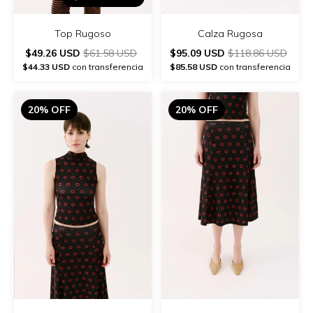
Top Rugoso
Calza Rugosa
$49.26 USD
$61.58 USD
$95.09 USD
$118.86 USD
$44.33 USD
con transferencia
$85.58 USD
con transferencia
20% OFF
20% OFF