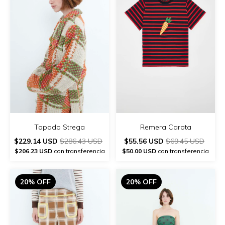
Remera Carota
Tapado Strega
$55.56 USD
$69.45 USD
$229.14 USD
$286.43 USD
$50.00 USD
con transferencia
$206.23 USD
con transferencia
20% OFF
20% OFF