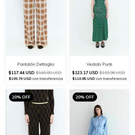
Pantalón Dettaglio
Vestido Punti
$117.44 USD
$146.80 USD
$123.17 USD
$153.96 USD
$105.70 USD
con transferencia
$110.85 USD
con transferencia
20% OFF
20% OFF