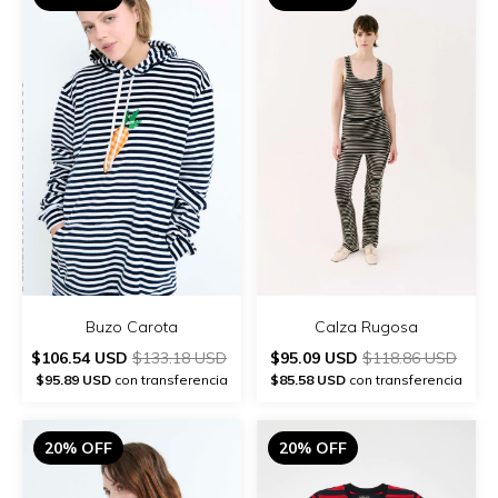
Buzo Carota
Calza Rugosa
$106.54 USD
$133.18 USD
$95.09 USD
$118.86 USD
$95.89 USD
con transferencia
$85.58 USD
con transferencia
20% OFF
20% OFF