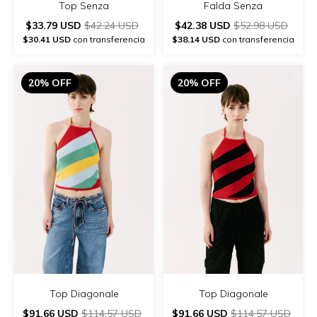
Top Senza
Falda Senza
$33.79 USD
$42.24 USD
$42.38 USD
$52.98 USD
$30.41 USD
con transferencia
$38.14 USD
con transferencia
20% OFF
20% OFF
Top Diagonale
Top Diagonale
$91.66 USD
$114.57 USD
$91.66 USD
$114.57 USD