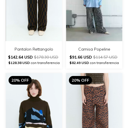
Pantalon Rettangolo
Camisa Popeline
$142.64 USD
$178.30 USD
$91.66 USD
$114.57 USD
$128.38 USD
con transferencia
$82.49 USD
con transferencia
20% OFF
20% OFF