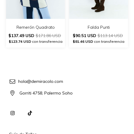
Remerón Quadrato
Falda Punti
$137.49 USD
$171.86 USD
$90.51 USD
$113.14 USD
$123.74 USD
con transferencia
$81.46 USD
con transferencia
hola@demiracolo.com
Gorriti 4758, Palermo Soho