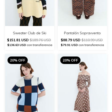
Sweater Club de Ski
Pantalón Sopravvento
$151.81 USD
$189.76 USD
$88.79 USD
$110.99 USD
$136.63 USD
con transferencia
$79.91 USD
con transferencia
20% OFF
20% OFF