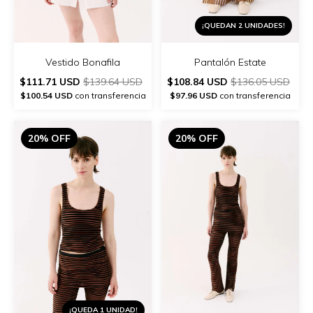
¡QUEDAN 2 UNIDADES!
Vestido Bonafila
Pantalón Estate
$111.71 USD
$139.64 USD
$108.84 USD
$136.05 USD
$100.54 USD
con transferencia
$97.96 USD
con transferencia
20% OFF
20% OFF
¡QUEDA 1 UNIDAD!