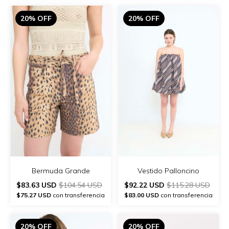
20% OFF
20% OFF
Bermuda Grande
Vestido Palloncino
$83.63 USD
$104.54 USD
$92.22 USD
$115.28 USD
$75.27 USD
con transferencia
$83.00 USD
con transferencia
20% OFF
20% OFF