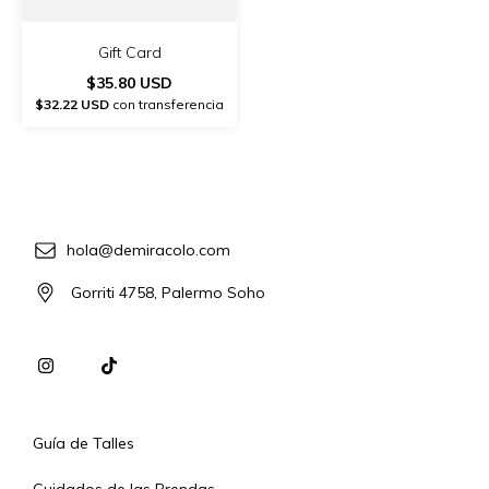
Gift Card
$35.80 USD
$32.22 USD
con transferencia
hola@demiracolo.com
Gorriti 4758, Palermo Soho
Guía de Talles