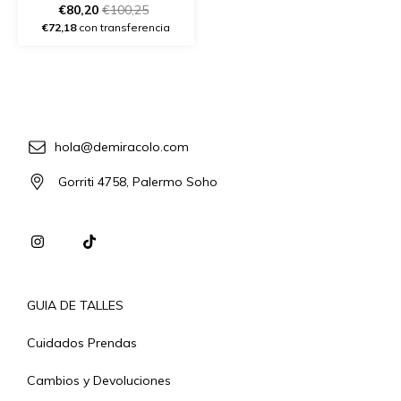
€80,20
€100,25
€72,18
con transferencia
hola@demiracolo.com
Gorriti 4758, Palermo Soho
GUIA DE TALLES
Cuidados Prendas
Cambios y Devoluciones