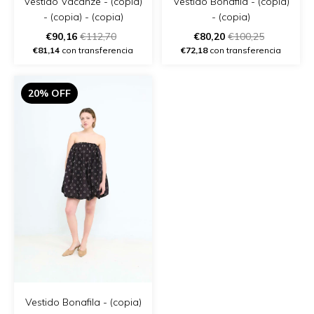
Vestido Vacanze - (copia)
Vestido Bonafila - (copia)
- (copia) - (copia)
- (copia)
€90,16
€112,70
€80,20
€100,25
€81,14
con transferencia
€72,18
con transferencia
20% OFF
Vestido Bonafila - (copia)