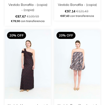
Vestido Bonafila - (copia)
Vestido Bonafila - (copia)
- (copia)
€97,14
€121,43
€87,43
con transferencia
€87,67
€109,59
€78,90
con transferencia
20% OFF
20% OFF