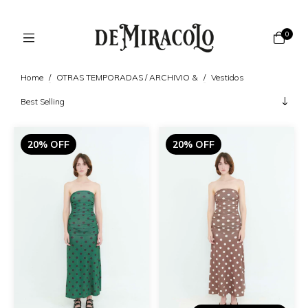
0
Home
/
OTRAS TEMPORADAS / ARCHIVIO &
/
Vestidos
20% OFF
20% OFF