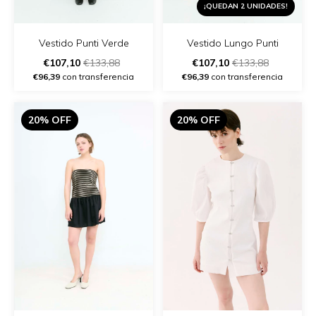
¡QUEDAN 2 UNIDADES!
Vestido Punti Verde
Vestido Lungo Punti
€107,10
€133,88
€107,10
€133,88
€96,39
con transferencia
€96,39
con transferencia
20% OFF
20% OFF