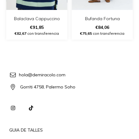
Balaclava Cappuccino
Bufanda Fortuna
€91,85
€84,06
€82,67
con transferencia
€75,65
con transferencia
hola@demiracolo.com
Gorriti 4758, Palermo Soho
GUIA DE TALLES