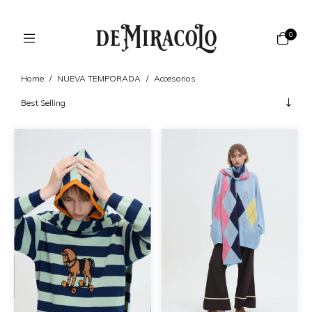
0
Home
/
NUEVA TEMPORADA
/
Accesorios