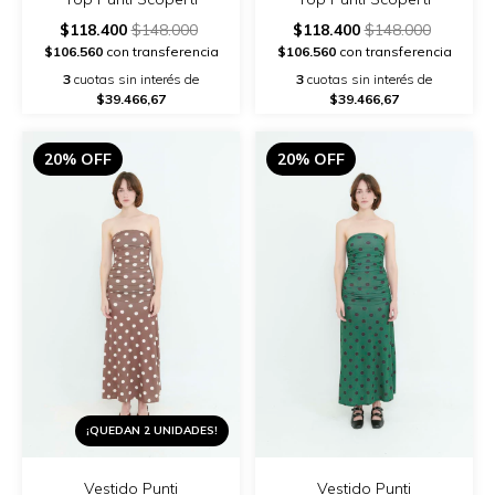
$118.400
$148.000
$118.400
$148.000
$106.560
con transferencia
$106.560
con transferencia
3
cuotas sin interés de
3
cuotas sin interés de
$39.466,67
$39.466,67
20% OFF
20% OFF
¡QUEDAN 2 UNIDADES!
Vestido Punti
Vestido Punti