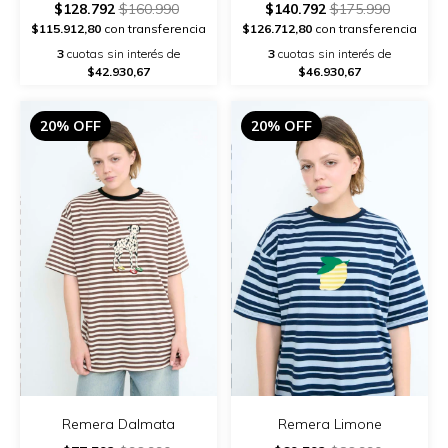
$128.792
$160.990
$140.792
$175.990
$115.912,80
con transferencia
$126.712,80
con transferencia
3
cuotas sin interés de
3
cuotas sin interés de
$42.930,67
$46.930,67
20% OFF
20% OFF
Remera Dalmata
Remera Limone