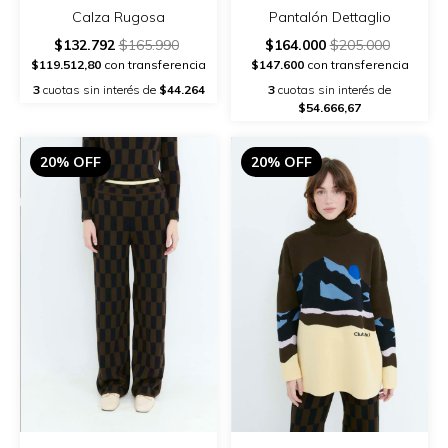
Calza Rugosa
Pantalón Dettaglio
$132.792
$165.990
$164.000
$205.000
$119.512,80
con transferencia
$147.600
con transferencia
3
cuotas sin interés de
$44.264
3
cuotas sin interés de
$54.666,67
20% OFF
20% OFF