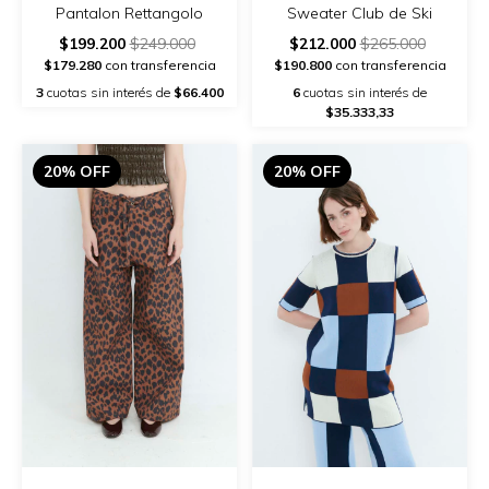
Pantalon Rettangolo
Sweater Club de Ski
$199.200
$249.000
$212.000
$265.000
$179.280
con transferencia
$190.800
con transferencia
3
cuotas sin interés de
$66.400
6
cuotas sin interés de
$35.333,33
20% OFF
20% OFF