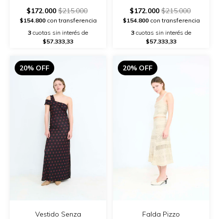
$172.000
$215.000
$172.000
$215.000
$154.800
con transferencia
$154.800
con transferencia
3
cuotas sin interés de
3
cuotas sin interés de
$57.333,33
$57.333,33
20% OFF
20% OFF
Vestido Senza
Falda Pizzo