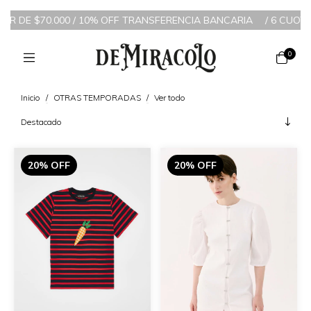
70.000 / 10% OFF TRANSFERENCIA BANCARIA
/
6 CUOTAS SIN INTE
0
Inicio
/
OTRAS TEMPORADAS
/
Ver todo
20% OFF
20% OFF