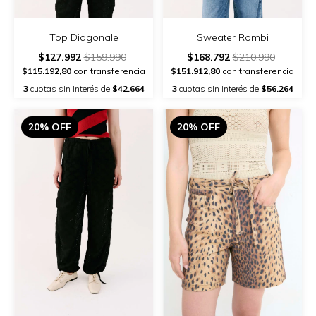
Top Diagonale
Sweater Rombi
$127.992
$159.990
$168.792
$210.990
$115.192,80
con transferencia
$151.912,80
con transferencia
3
cuotas sin interés de
$42.664
3
cuotas sin interés de
$56.264
20% OFF
20% OFF