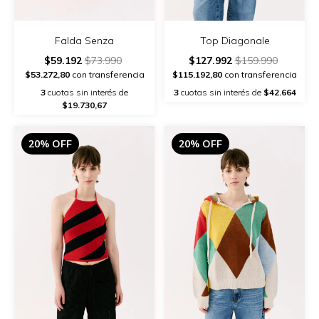
Top Diagonale
Falda Senza
$127.992
$159.990
$59.192
$73.990
$115.192,80
con transferencia
$53.272,80
con transferencia
3
cuotas sin interés de
$42.664
3
cuotas sin interés de
$19.730,67
20% OFF
20% OFF