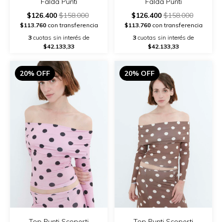
Falda Punti
Falda Punti
$126.400
$158.000
$126.400
$158.000
$113.760
con transferencia
$113.760
con transferencia
3
cuotas sin interés de
3
cuotas sin interés de
$42.133,33
$42.133,33
20% OFF
20% OFF
Top Punti Scoperti
Top Punti Scoperti