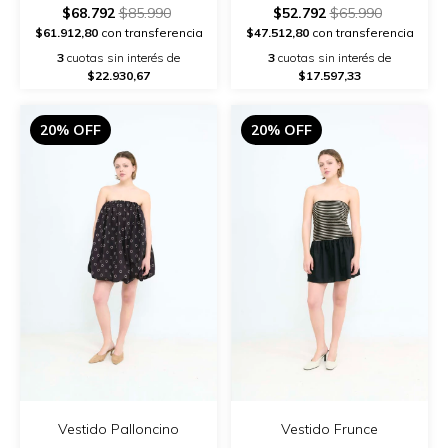
$68.792
$85.990
$52.792
$65.990
$61.912,80
con transferencia
$47.512,80
con transferencia
3
cuotas sin interés de
3
cuotas sin interés de
$22.930,67
$17.597,33
20% OFF
20% OFF
Vestido Palloncino
Vestido Frunce