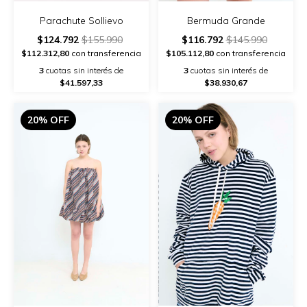
Parachute Sollievo
Bermuda Grande
$124.792
$155.990
$116.792
$145.990
$112.312,80
con transferencia
$105.112,80
con transferencia
3
cuotas sin interés de
3
cuotas sin interés de
$41.597,33
$38.930,67
20% OFF
20% OFF