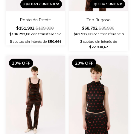
¡QUEDAN 2 UNIDADES!
¡QUEDA 1 UNIDAD!
Pantalón Estate
Top Rugoso
$151.992
$189.990
$68.792
$85.990
$136.792,80
con transferencia
$61.912,80
con transferencia
3
cuotas sin interés de
$50.664
3
cuotas sin interés de
$22.930,67
20% OFF
20% OFF