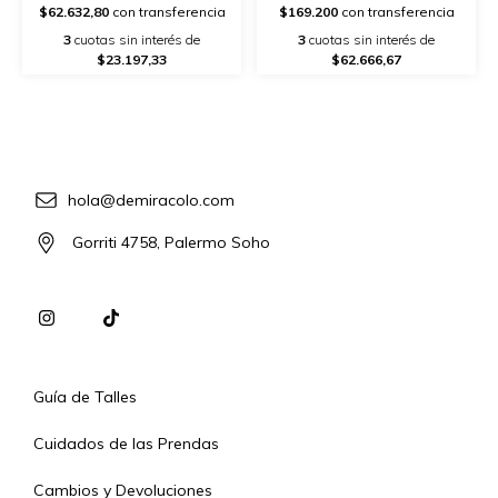
$62.632,80
con transferencia
$169.200
con transferencia
3
cuotas sin interés de
3
cuotas sin interés de
$23.197,33
$62.666,67
hola@demiracolo.com
Gorriti 4758, Palermo Soho
Guía de Talles
Cuidados de las Prendas
Cambios y Devoluciones