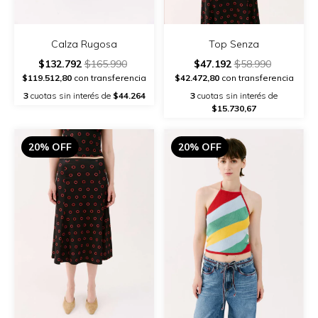
Calza Rugosa
Top Senza
$132.792
$165.990
$47.192
$58.990
$119.512,80
con transferencia
$42.472,80
con transferencia
3
cuotas sin interés de
$44.264
3
cuotas sin interés de
$15.730,67
20% OFF
20% OFF