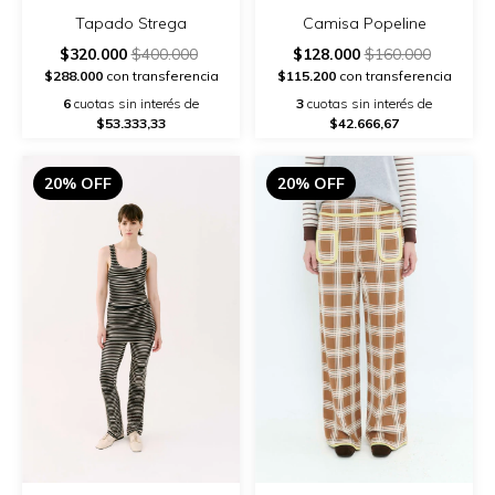
Tapado Strega
Camisa Popeline
$320.000
$400.000
$128.000
$160.000
$288.000
con transferencia
$115.200
con transferencia
6
cuotas sin interés de
3
cuotas sin interés de
$53.333,33
$42.666,67
20% OFF
20% OFF