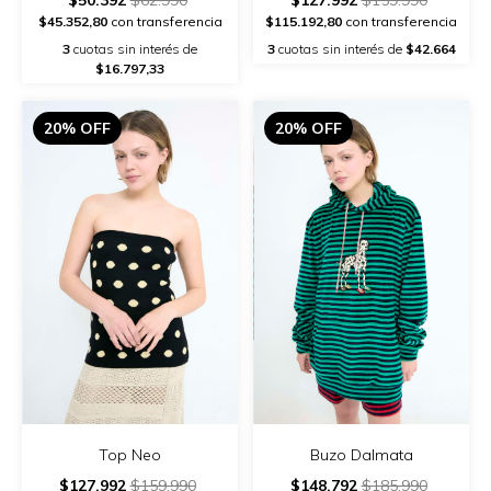
$45.352,80
con transferencia
$115.192,80
con transferencia
3
cuotas sin interés de
3
cuotas sin interés de
$42.664
$16.797,33
20% OFF
20% OFF
Top Neo
Buzo Dalmata
$127.992
$159.990
$148.792
$185.990