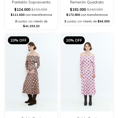
Pantalón Sopravvento
Remerón Quadrato
$124.000
$155.000
$192.000
$240.000
$111.600
con transferencia
$172.800
con transferencia
3
cuotas sin interés de
3
cuotas sin interés de
$64.000
$41.333,33
20% OFF
20% OFF