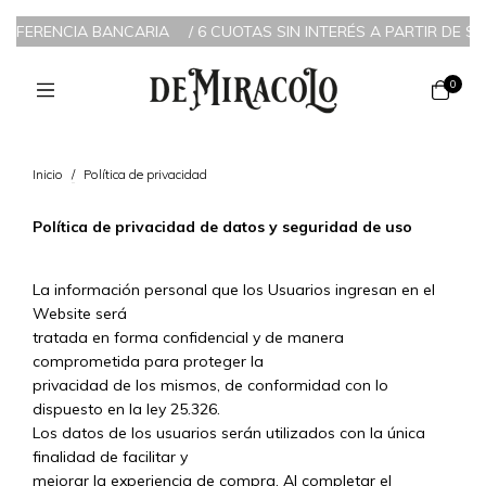
RANSFERENCIA BANCARIA
/
6 CUOTAS SIN INTERÉS A PARTIR DE $2
0
Inicio
/
Política de privacidad
Política de privacidad de datos y seguridad de uso
La información personal que los Usuarios ingresan en el
Website será
tratada en forma confidencial y de manera
comprometida para proteger la
privacidad de los mismos, de conformidad con lo
dispuesto en la ley 25.326.
Los datos de los usuarios serán utilizados con la única
finalidad de facilitar y
mejorar la experiencia de compra. Al completar el