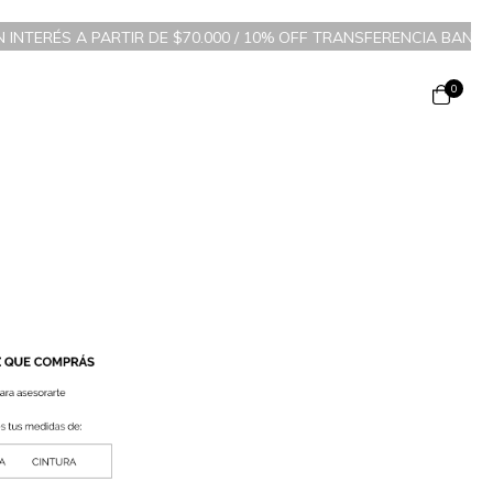
N INTERÉS A PARTIR DE $70.000 / 10% OFF TRANSFERENCIA BANCAR
0