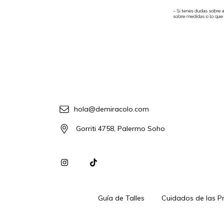
hola@demiracolo.com
Gorriti 4758, Palermo Soho
Guía de Talles
Cuidados de las P