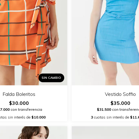
SIN CAMBIO
Falda Boleritos
Vestido Soffio
$30.000
$35.000
7.000
con transferencia
$31.500
con transferen
tas sin interés de
$10.000
3
cuotas sin interés de
$11.