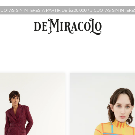
TERÉS A PARTIR DE $200.000 / 3 CUOTAS SIN INTERÉS A PARTIR D