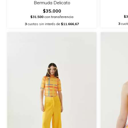
Bermuda Delicato
$35.000
$3
$31.500
con transferencia
3
cuot
3
cuotas sin interés de
$11.666,67