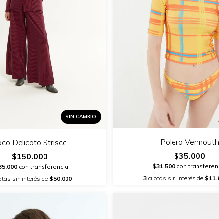
SIN CAMBIO
Polera Vermouth
co Delicato Strisce
$35.000
$150.000
$31.500
con transferen
35.000
con transferencia
3
cuotas sin interés de
$11.
tas sin interés de
$50.000