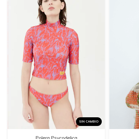
SIN CAMBIO
Polera Psycodelica