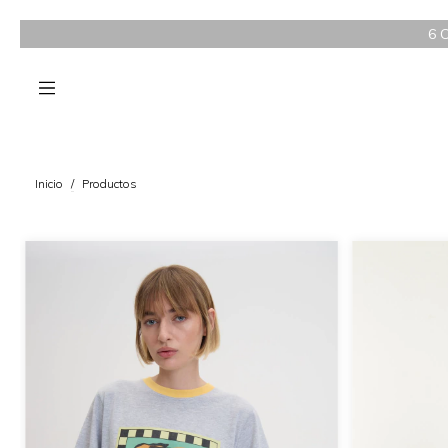
6 CUOTAS SIN IN
Inicio
/
Productos