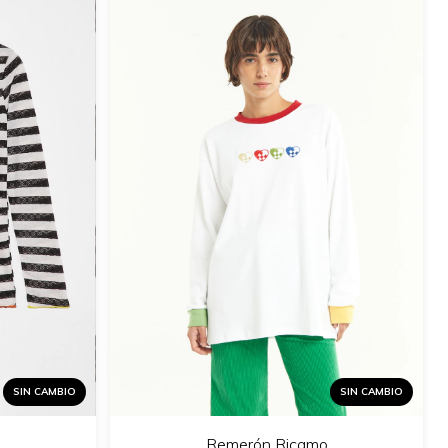
SIN CAMBIO
SIN CAMBIO
Remerón Ricamo