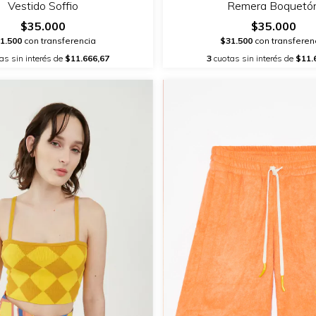
Vestido Soffio
Remera Boquetó
$35.000
$35.000
1.500
con transferencia
$31.500
con transferen
as sin interés de
$11.666,67
3
cuotas sin interés de
$11.