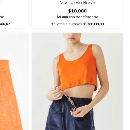
n
Musculosa Breve
$10.000
cia
$9.000
con transferencia
666,67
3
cuotas sin interés de
$3.333,33