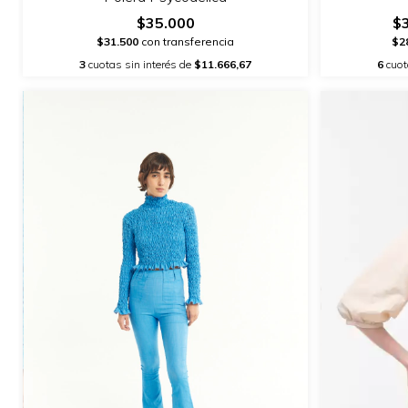
$35.000
$
$31.500
con transferencia
$2
3
cuotas sin interés de
$11.666,67
6
cuot