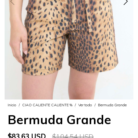
Inicio
/
CIAO CALIENTE CALIENTE %
/
Ver todo
/
Bermuda Grande
Bermuda Grande
$83.63 USD
$104.54 USD