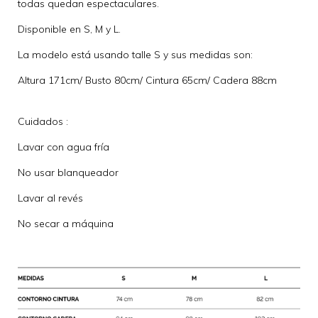
todas quedan espectaculares.
Disponible en S, M y L.
La modelo está usando talle S y sus medidas son:
Altura 171cm/ Busto 80cm/ Cintura 65cm/ Cadera 88cm
Cuidados :
Lavar con agua fría
No usar blanqueador
Lavar al revés
No secar a máquina