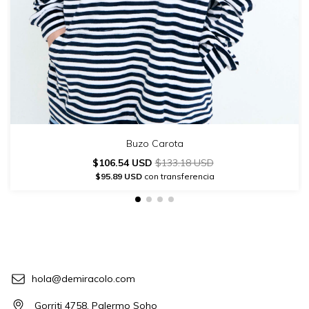
Buzo Carota
$106.54 USD
$133.18 USD
$95.89 USD
con transferencia
hola@demiracolo.com
Gorriti 4758, Palermo Soho