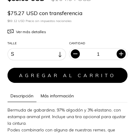
$75.27 USD con transferencia
$69.12 USD Precio sin impuestos nacionales
Ver más detalles
TALLE
CANTIDAD
Descripción
Más información
Bermuda de gabardina, 97% algodón y 3% elastano, con
estampa animal print. Incluye una tira opcional para ajustar
la cintura.
Podes combinarlo con alguna de nuestras remes, que