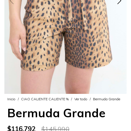
Inicio
/
CIAO CALIENTE CALIENTE %
/
Ver todo
/
Bermuda Grande
Bermuda Grande
$116.792
$145.990