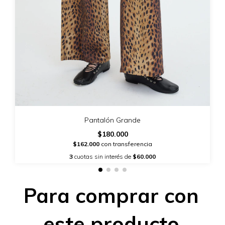
Pantalón Grande
$180.000
$162.000
con transferencia
3
cuotas sin interés de
$60.000
Para comprar con
este producto