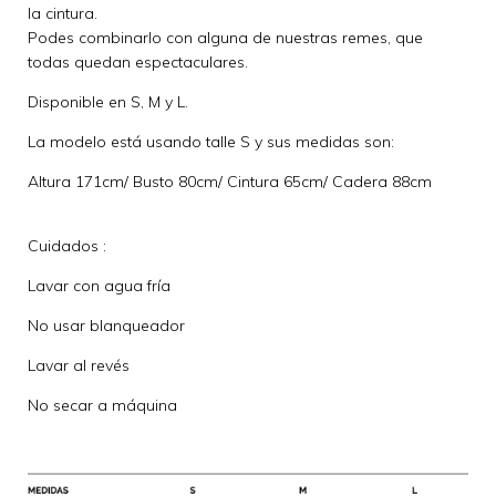
la cintura.
Podes combinarlo con alguna de nuestras remes, que
todas quedan espectaculares.
Disponible en S, M y L.
La modelo está usando talle S y sus medidas son:
Altura 171cm/ Busto 80cm/ Cintura 65cm/ Cadera 88cm
Cuidados :
Lavar con agua fría
No usar blanqueador
Lavar al revés
No secar a máquina