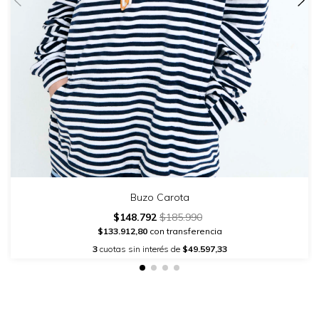
Buzo Carota
$148.792
$185.990
$133.912,80
con transferencia
3
cuotas sin interés de
$49.597,33