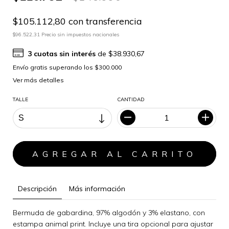
$105.112,80 con transferencia
$96.522,31 Precio sin impuestos nacionales
3
cuotas sin interés
de
$38.930,67
Ver más detalles
TALLE
CANTIDAD
Descripción
Más información
Bermuda de gabardina, 97% algodón y 3% elastano, con
estampa animal print. Incluye una tira opcional para ajustar