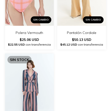
SIN CAMBIO
SIN CAMBIO
Polera Vermouth
Pantalón Cordiale
$25.06 USD
$50.13 USD
$22.55 USD
con transferencia
$45.12 USD
con transferencia
SIN STOCK