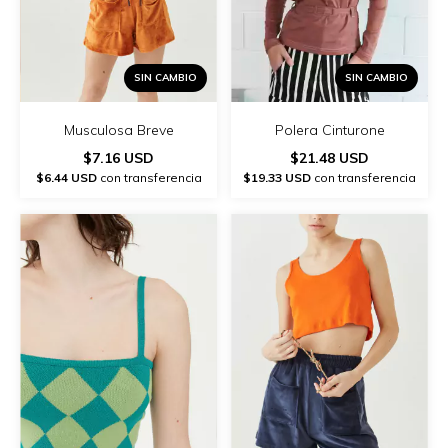
SIN CAMBIO
SIN CAMBIO
Musculosa Breve
Polera Cinturone
$7.16 USD
$21.48 USD
$6.44 USD
con transferencia
$19.33 USD
con transferencia