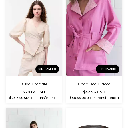
SIN CAMBIO
SIN CAMBIO
Chaqueta Giacca
Blusa Crociate
$42.96 USD
$28.64 USD
$38.66 USD
con transferencia
$25.78 USD
con transferencia