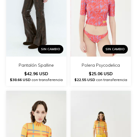
SIN CAMBIO
SIN CAMBIO
Polera Psycodelica
Pantalón Spalline
$25.06 USD
$42.96 USD
$22.55 USD
con transferencia
$38.66 USD
con transferencia