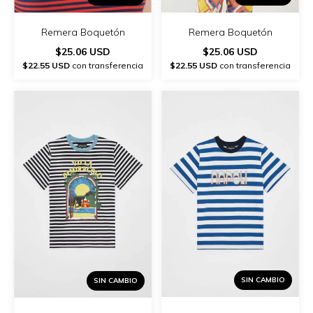
Remera Boquetón
Remera Boquetón
$25.06 USD
$25.06 USD
$22.55 USD
con transferencia
$22.55 USD
con transferencia
SIN CAMBIO
SIN CAMBIO