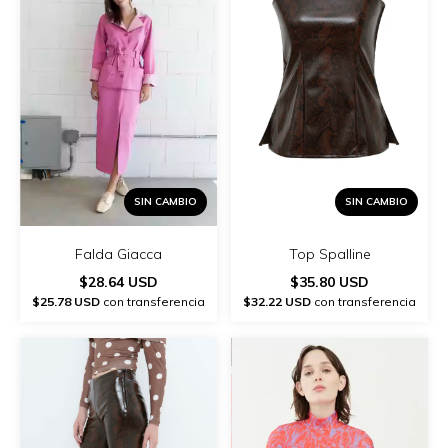
SIN CAMBIO
SIN CAMBIO
Falda Giacca
Top Spalline
$28.64 USD
$35.80 USD
$25.78 USD
con transferencia
$32.22 USD
con transferencia