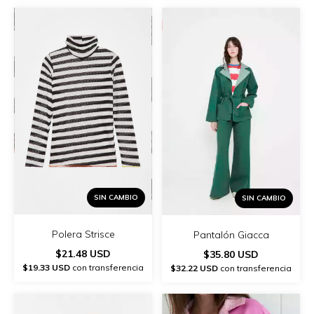
SIN CAMBIO
SIN CAMBIO
Polera Strisce
Pantalón Giacca
$21.48 USD
$35.80 USD
$19.33 USD
con transferencia
$32.22 USD
con transferencia