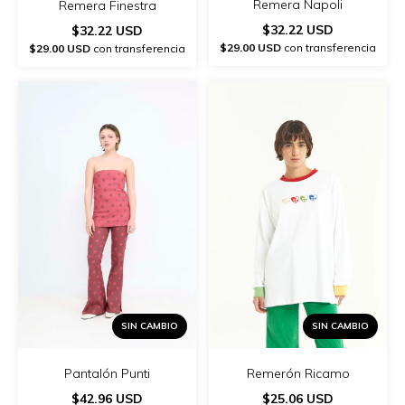
Remera Napoli
Remera Finestra
$32.22 USD
$32.22 USD
$29.00 USD
con transferencia
$29.00 USD
con transferencia
SIN CAMBIO
SIN CAMBIO
Pantalón Punti
Remerón Ricamo
$42.96 USD
$25.06 USD