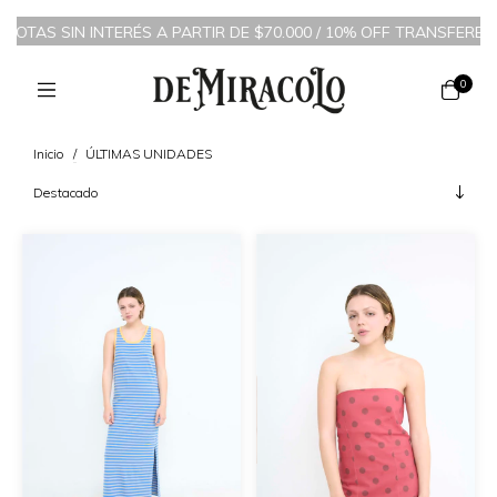
IN INTERÉS A PARTIR DE $70.000 / 10% OFF TRANSFERENCIA BANCA
0
Inicio
/
ÚLTIMAS UNIDADES