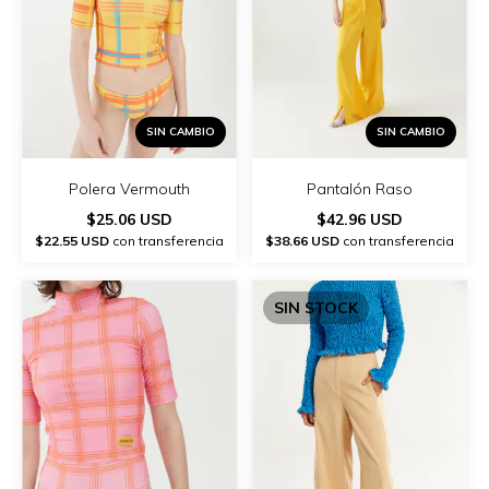
SIN CAMBIO
SIN CAMBIO
Polera Vermouth
Pantalón Raso
$25.06 USD
$42.96 USD
$22.55 USD
con transferencia
$38.66 USD
con transferencia
SIN STOCK