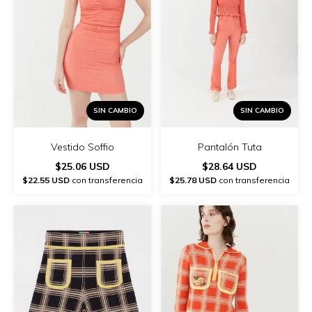
SIN CAMBIO
SIN CAMBIO
Vestido Soffio
Pantalón Tuta
$25.06 USD
$28.64 USD
$22.55 USD
con transferencia
$25.78 USD
con transferencia