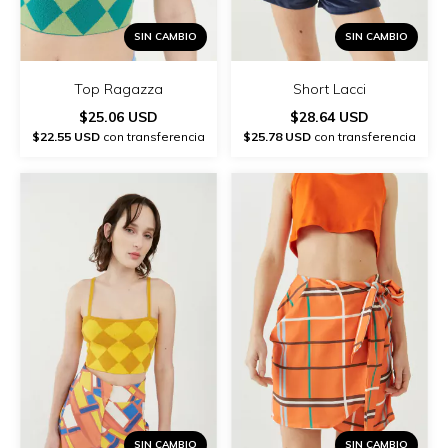
SIN CAMBIO
SIN CAMBIO
Top Ragazza
Short Lacci
$25.06 USD
$28.64 USD
$22.55 USD
con transferencia
$25.78 USD
con transferencia
SIN CAMBIO
SIN CAMBIO