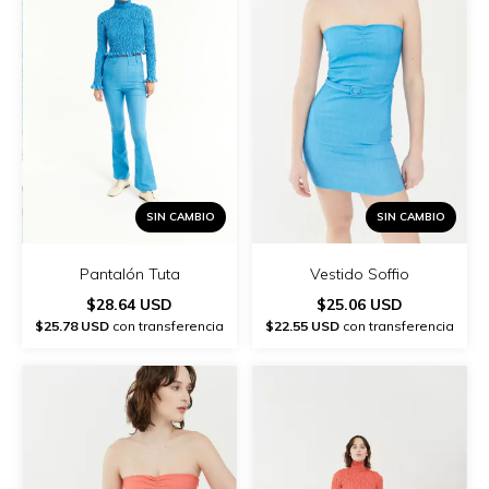
SIN CAMBIO
SIN CAMBIO
Vestido Soffio
Pantalón Tuta
$25.06 USD
$28.64 USD
$22.55 USD
con transferencia
$25.78 USD
con transferencia