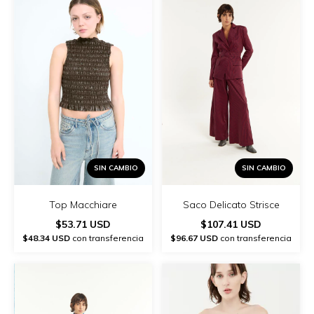
SIN CAMBIO
SIN CAMBIO
Top Macchiare
Saco Delicato Strisce
$53.71 USD
$107.41 USD
$48.34 USD
con transferencia
$96.67 USD
con transferencia