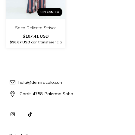
SIN CAMBIO
Saco Delicato Strisce
$107.41 USD
$96.67 USD
con transferencia
hola@demiracolo.com
Gorriti 4758, Palermo Soho