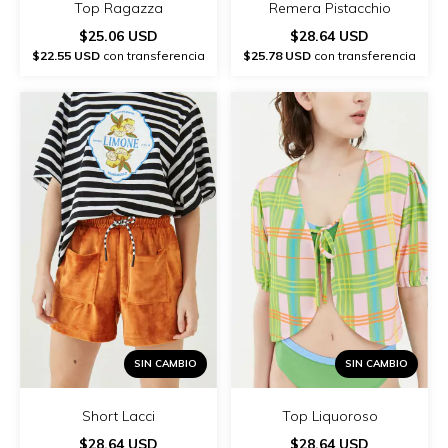
Top Ragazza
Remera Pistacchio
$25.06 USD
$28.64 USD
$22.55 USD
con transferencia
$25.78 USD
con transferencia
SIN CAMBIO
SIN CAMBIO
Short Lacci
Top Liquoroso
$28.64 USD
$28.64 USD