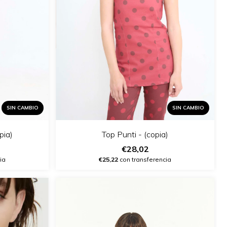
SIN CAMBIO
SIN CAMBIO
pia)
Top Punti - (copia)
€28,02
ia
€25,22
con transferencia