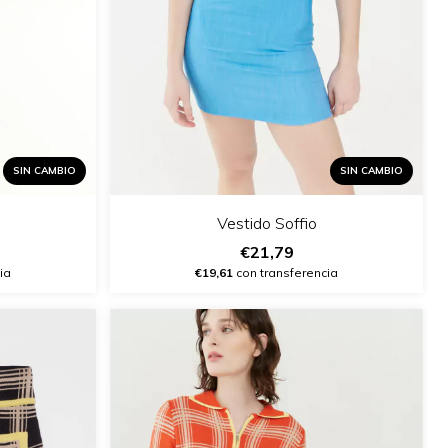
SIN CAMBIO
SIN CAMBIO
Vestido Soffio
€21,79
€19,61
con transferencia
ia