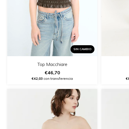
SIN CAMBIO
Top Macchiare
€46,70
€42,03
con transferencia
€