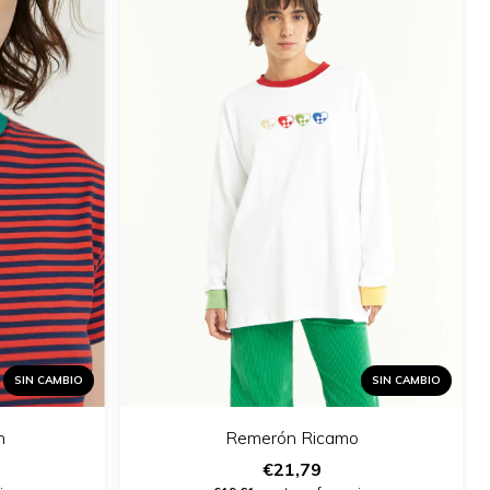
SIN CAMBIO
SIN CAMBIO
n
Remerón Ricamo
€21,79