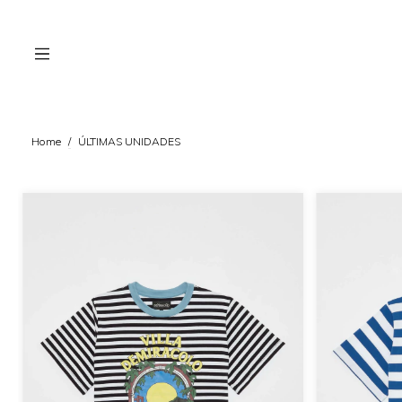
Home
/
ÚLTIMAS UNIDADES