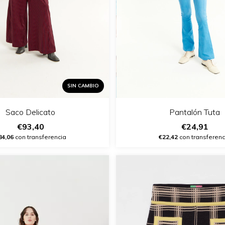
SIN CAMBIO
Saco Delicato
Pantalón Tuta
€93,40
€24,91
84,06
con transferencia
€22,42
con transferenc