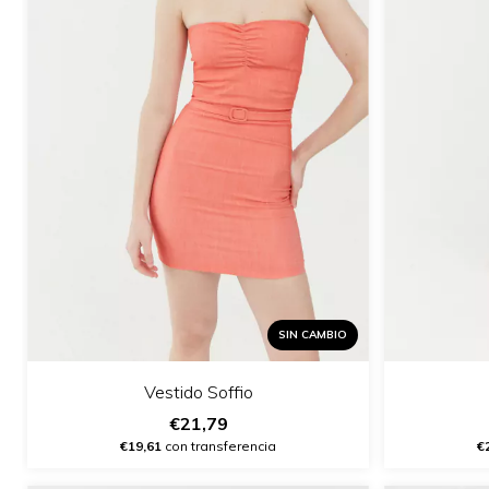
SIN CAMBIO
Vestido Soffio
€21,79
€19,61
con transferencia
€