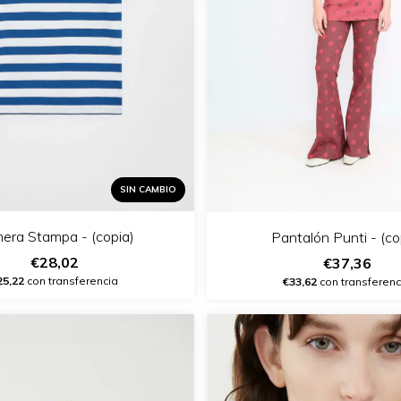
SIN CAMBIO
era Stampa - (copia)
Pantalón Punti - (co
€28,02
€37,36
25,22
con transferencia
€33,62
con transferenc