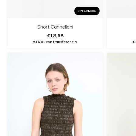
SIN CAMBIO
Short Cannelloni
€18,68
€
€16,81
con transferencia