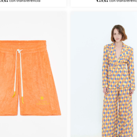
19,61
con transferencia
€19,61
con transferenc