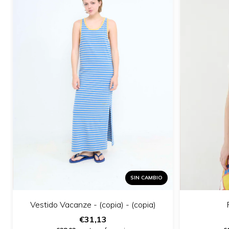
SIN CAMBIO
Vestido Vacanze - (copia) - (copia)
€31,13