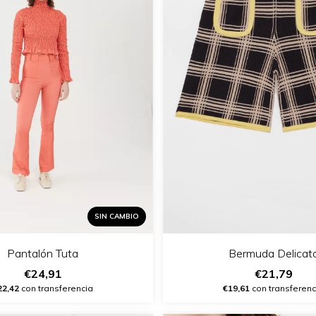
SIN CAMBIO
Pantalón Tuta
Bermuda Delicat
€24,91
€21,79
22,42
con transferencia
€19,61
con transferenc