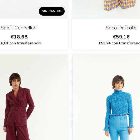
SIN CAMBIO
Short Cannelloni
Saco Delicato
€18,68
€59,16
16,81
con transferencia
€53,24
con transferenc