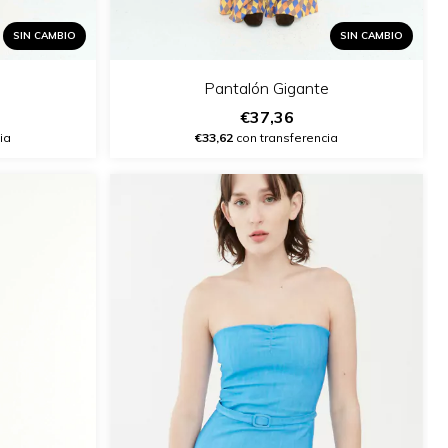
SIN CAMBIO
SIN CAMBIO
Pantalón Gigante
€37,36
ia
€33,62
con transferencia