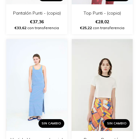
Pantalón Punti - (copia)
Top Punti - (copia)
€37,36
€28,02
€33,62
con transferencia
€25,22
con transferencia
SIN CAMBIO
SIN CAMBIO