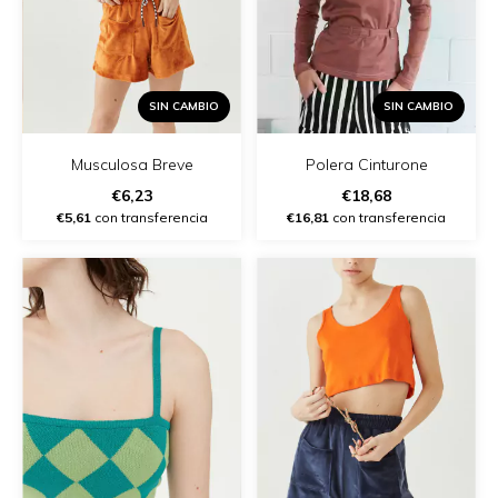
SIN CAMBIO
SIN CAMBIO
Musculosa Breve
Polera Cinturone
€6,23
€18,68
€5,61
con transferencia
€16,81
con transferencia