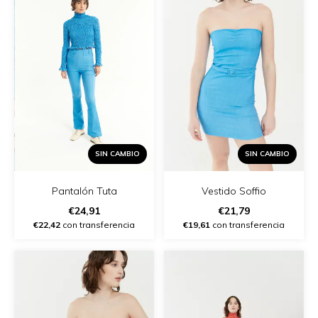
SIN CAMBIO
SIN CAMBIO
Vestido Soffio
Pantalón Tuta
€21,79
€24,91
€19,61
con transferencia
€22,42
con transferencia