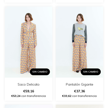
SIN CAMBIO
SIN CAMBIO
Saco Delicato
Pantalón Gigante
€59,16
€37,36
€53,24
con transferencia
€33,62
con transferencia