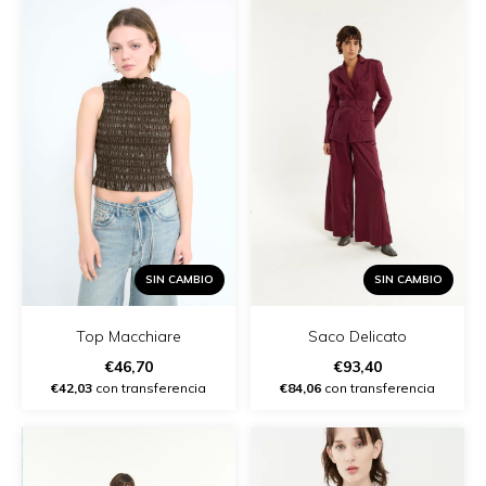
SIN CAMBIO
SIN CAMBIO
Top Macchiare
Saco Delicato
€46,70
€93,40
€42,03
con transferencia
€84,06
con transferencia