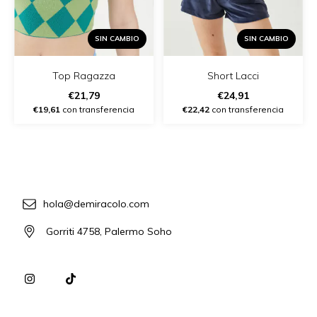
SIN CAMBIO
SIN CAMBIO
Top Ragazza
Short Lacci
€21,79
€24,91
€19,61
con transferencia
€22,42
con transferencia
hola@demiracolo.com
Gorriti 4758, Palermo Soho