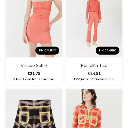
SIN CAMBIO
SIN CAMBIO
Vestido Soffio
Pantalón Tuta
€21,79
€24,91
€19,61
con transferencia
€22,42
con transferencia