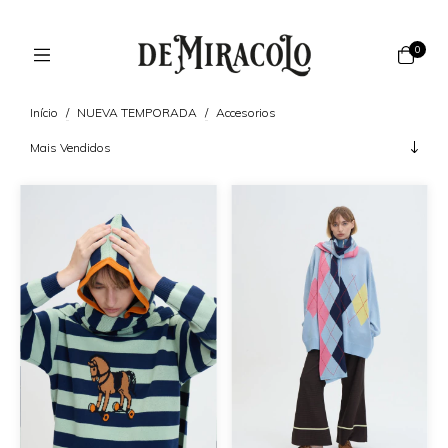
0
Início
/
NUEVA TEMPORADA
/
Accesorios