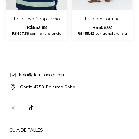
Balaclava Cappuccino
Bufanda Fortuna
R$552,88
R$506,02
R$497,59
con transferencia
R$455,42
con transferencia
hola@demiracolo.com
Gorriti 4758, Palermo Soho
GUIA DE TALLES