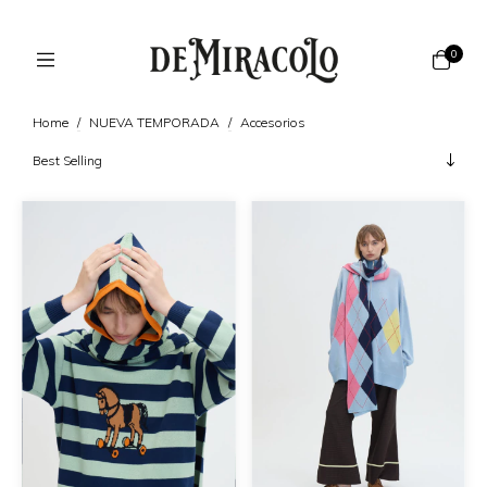
0
Home
/
NUEVA TEMPORADA
/
Accesorios