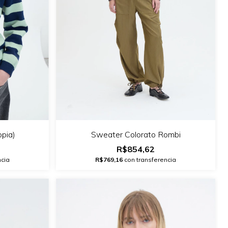
opia)
Sweater Colorato Rombi
R$854,62
ncia
R$769,16
con transferencia