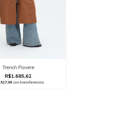
Trench Piovere
R$1.685,62
.517,06
con transferencia