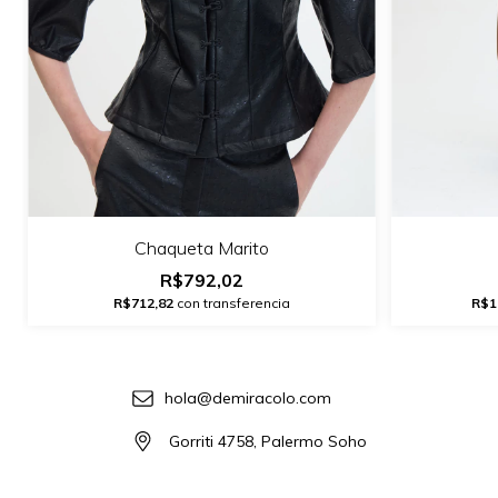
Chaqueta Marito
R$792,02
R$712,82
con transferencia
R$1
hola@demiracolo.com
Gorriti 4758, Palermo Soho