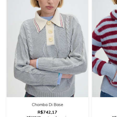
Chomba Di Base
R$742,17