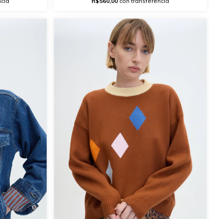
ncia
R$560,00
con transferencia