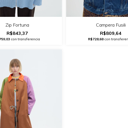
Zip Fortuna
Campera Fusili
R$843,37
R$809,64
759,03
con transferencia
R$728,68
con transfere