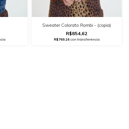
Sweater Colorato Rombi - (copia)
R$854,62
ncia
R$769,16
con transferencia