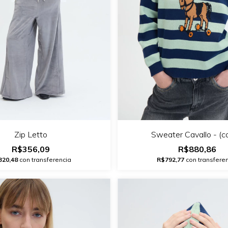
Zip Letto
Sweater Cavallo - (c
R$356,09
R$880,86
320,48
con transferencia
R$792,77
con transfere