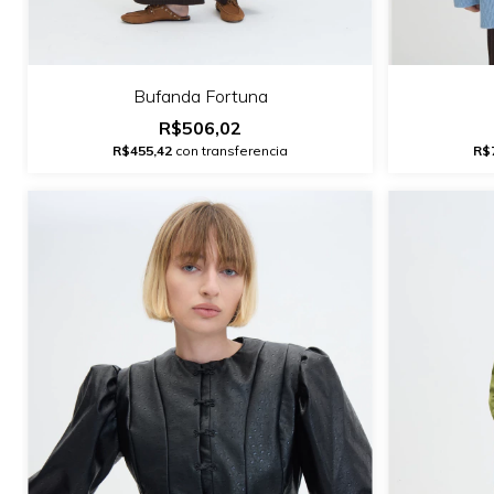
Bufanda Fortuna
R$506,02
R$455,42
con transferencia
R$