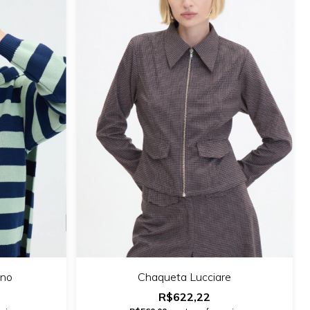
ino
Chaqueta Lucciare
R$622,22