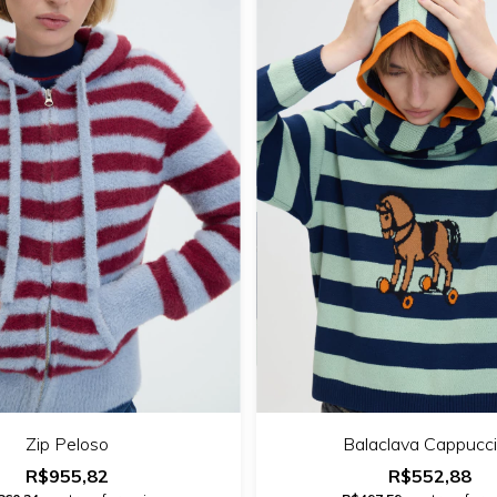
Zip Peloso
Balaclava Cappucc
R$955,82
R$552,88