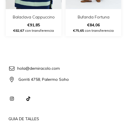
Balaclava Cappuccino
Bufanda Fortuna
€91,85
€84,06
€82,67
con transferencia
€75,65
con transferencia
hola@demiracolo.com
Gorriti 4758, Palermo Soho
GUIA DE TALLES