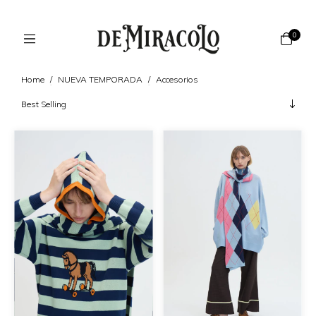
0
Home
/
NUEVA TEMPORADA
/
Accesorios