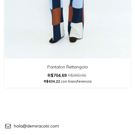
Pantalon Rettangolo
R$704,69
R$880,86
R$634,22
con transferencia
hola@demiracolo.com