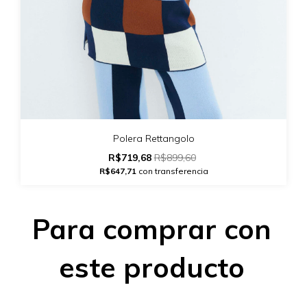
Polera Rettangolo
R$719,68
R$899,60
R$647,71
con transferencia
Para comprar con
este producto