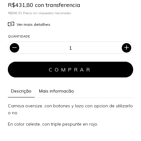
R$431,80 con transferencia
R$396,51 Precio sin impuestos nacionales
Ver mais detalhes
QUANTIDADE
Descrição
Mais informacão
Camisa oversize, con botones y lazo con opcion de utilizarlo
o no.
En color celeste, con triple pespunte en rojo.