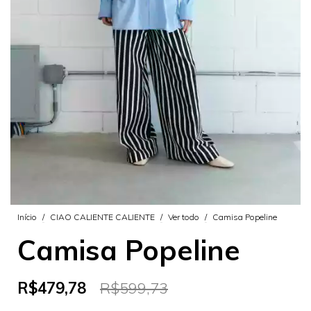
Início
/
CIAO CALIENTE CALIENTE
/
Ver todo
/
Camisa Popeline
Camisa Popeline
R$479,78
R$599,73