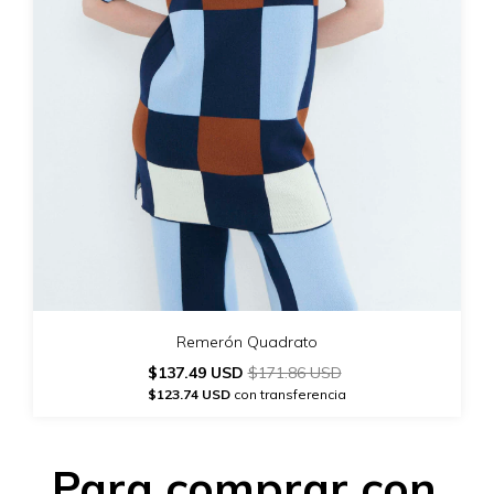
Remerón Quadrato
$137.49 USD
$171.86 USD
$123.74 USD
con transferencia
Para comprar con