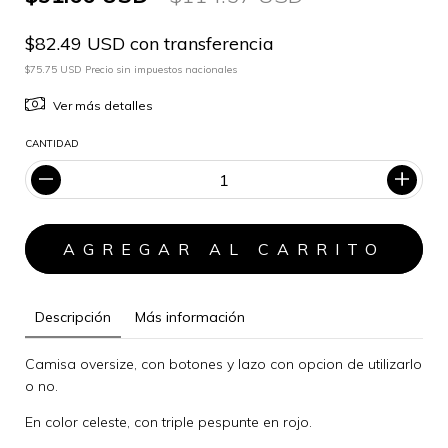
$82.49 USD con transferencia
$75.75 USD Precio sin impuestos nacionales
Ver más detalles
CANTIDAD
Descripción
Más información
Camisa oversize, con botones y lazo con opcion de utilizarlo
o no.
En color celeste, con triple pespunte en rojo.