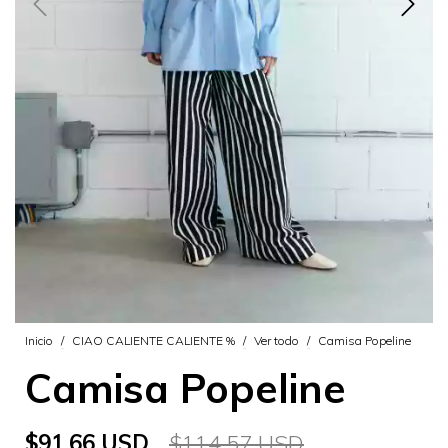
Inicio
/
CIAO CALIENTE CALIENTE %
/
Ver todo
/
Camisa Popeline
Camisa Popeline
$91.66 USD
$114.57 USD