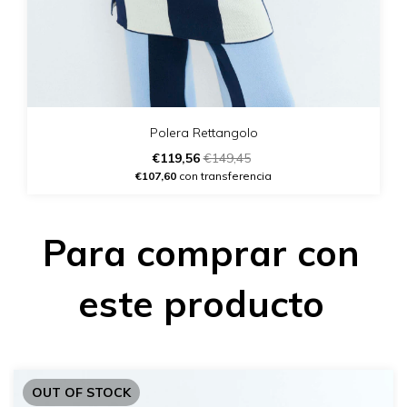
Polera Rettangolo
€119,56
€149,45
€107,60
con transferencia
Para comprar con
este producto
OUT OF STOCK