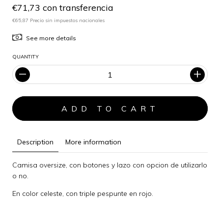
€71,73 con transferencia
€65,87 Precio sin impuestos nacionales
See more details
QUANTITY
Description
More information
Camisa oversize, con botones y lazo con opcion de utilizarlo
o no.
En color celeste, con triple pespunte en rojo.