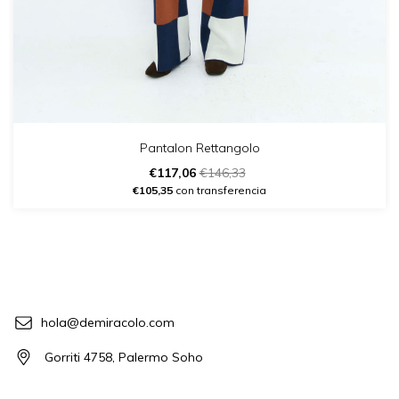
Pantalon Rettangolo
€117,06
€146,33
€105,35
con transferencia
hola@demiracolo.com
Gorriti 4758, Palermo Soho