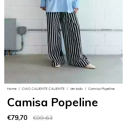
Home
/
CIAO CALIENTE CALIENTE
/
Ver todo
/
Camisa Popeline
Camisa Popeline
€79,70
€99,63