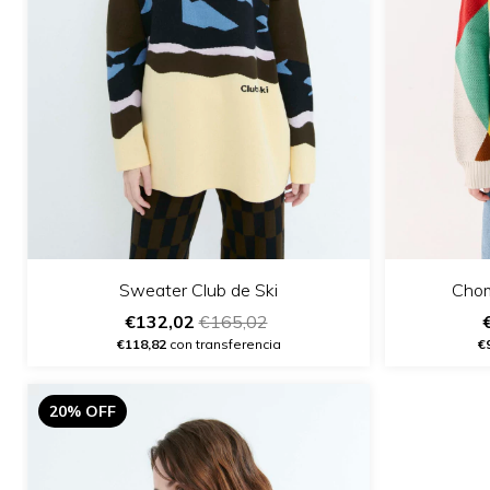
Chom
Sweater Club de Ski
€132,02
€165,02
€
€118,82
con transferencia
20% OFF