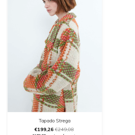
Tapado Strega
€199,26
€249,08