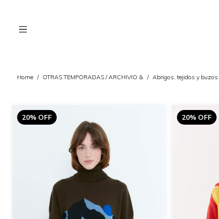
Home
/
OTRAS TEMPORADAS / ARCHIVIO &
/
Abrigos, tejidos y buzos
20% OFF
20% OFF